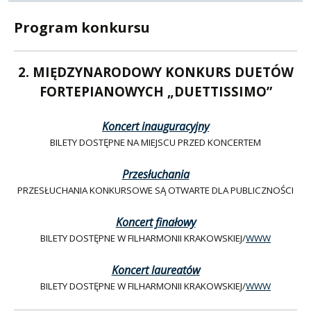
Program konkursu
2. MIĘDZYNARODOWY KONKURS DUETÓW
FORTEPIANOWYCH „DUETTISSIMO”
Koncert inauguracyjny
BILETY DOSTĘPNE NA MIEJSCU PRZED KONCERTEM
Przesłuchania
PRZESŁUCHANIA KONKURSOWE SĄ OTWARTE DLA PUBLICZNOŚCI
Koncert finałowy
BILETY DOSTĘPNE W FILHARMONII KRAKOWSKIEJ/
WWW
Koncert laureatów
BILETY DOSTĘPNE W FILHARMONII KRAKOWSKIEJ/
WWW