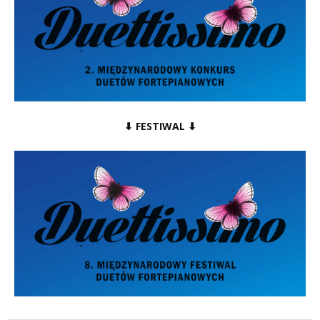
⬇ FESTIWAL ⬇