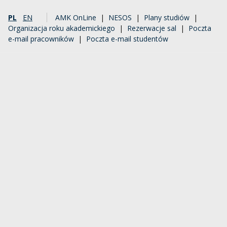
PL
EN
AMK OnLine
|
NESOS
|
Plany studiów
|
Organizacja roku akademickiego
|
Rezerwacje sal
|
Poczta
e-mail pracowników
|
Poczta e-mail studentów