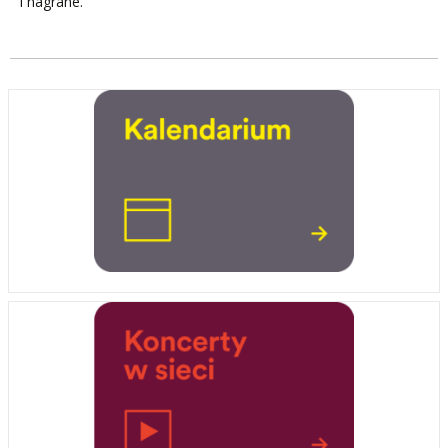
i nagrane.