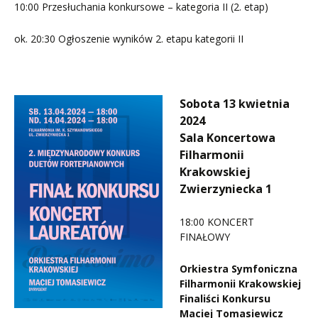
10:00 Przesłuchania konkursowe – kategoria II (2. etap)
ok. 20:30 Ogłoszenie wyników 2. etapu kategorii II
Sobota 13 kwietnia
2024
Sala Koncertowa
Filharmonii
Krakowskiej
Zwierzyniecka 1
18:00 KONCERT
FINAŁOWY
Orkiestra Symfoniczna
Filharmonii Krakowskiej
Finaliści Konkursu
Maciej Tomasiewicz