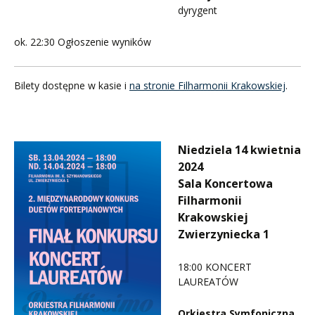
dyrygent
ok. 22:30 Ogłoszenie wyników
Bilety dostępne w kasie i
na stronie Filharmonii Krakowskiej
.
Niedziela 14 kwietnia
2024
Sala Koncertowa
Filharmonii
Krakowskiej
Zwierzyniecka 1
18:00 KONCERT
LAUREATÓW
Orkiestra Symfoniczna