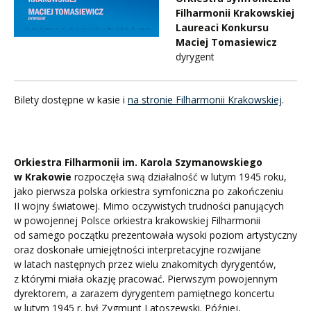
Filharmonii Krakowskiej
Laureaci Konkursu
Maciej Tomasiewicz
dyrygent
Bilety dostępne w kasie i
na stronie Filharmonii Krakowskiej
.
Orkiestra Filharmonii im. Karola Szymanowskiego
w Krakowie
rozpoczęła swą działalność w lutym 1945 roku,
jako pierwsza polska orkiestra symfoniczna po zakończeniu
II wojny światowej. Mimo oczywistych trudności panujących
w powojennej Polsce orkiestra krakowskiej Filharmonii
od samego początku prezentowała wysoki poziom artystyczny
oraz doskonałe umiejętności interpretacyjne rozwijane
w latach następnych przez wielu znakomitych dyrygentów,
z którymi miała okazję pracować. Pierwszym powojennym
dyrektorem, a zarazem dyrygentem pamiętnego koncertu
w lutym 1945 r. był Zygmunt Latoszewski. Później,