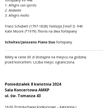
fortepiany KV 448
1. Allegro con spirito
2. Andante
3. Allegro molto
Franz Schubert (1797-1828)
Fantazja f-moll
D. 940
Kate Moore (*1979)
Thorns
na dwa fortepiany
Scholtes/Janssens Piano Duo
fortepiany
Bilety w cenie 60 zł dostępne na miejscu na godzinę
przed koncertem. Liczba miejsc ograniczona.
Poniedziałek 8 kwietnia 2024
Sala Koncertowa AMKP
ul. św. Tomasza 43
16:00 Przesłuchania konkursowe – kategoria I