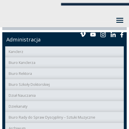
Administracja
Kanclerz
Biuro Kanclerza
Biuro Rektora
Biuro Szkoły Doktorskiej
Dział Nauczania
Dziekanaty
Biuro Rady do Spraw Dyscypliny – Sztuki Muzyczne
Archiwum