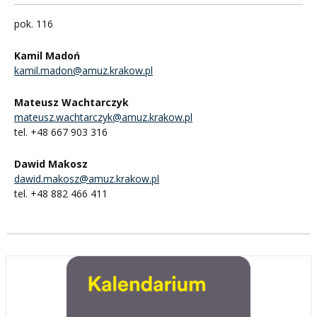
pok. 116
Kamil Madoń
kamil.madon@amuz.krakow.pl
Mateusz Wachtarczyk
mateusz.wachtarczyk@amuz.krakow.pl
tel. +48 667 903 316
Dawid Makosz
dawid.makosz@amuz.krakow.pl
tel. +48 882 466 411