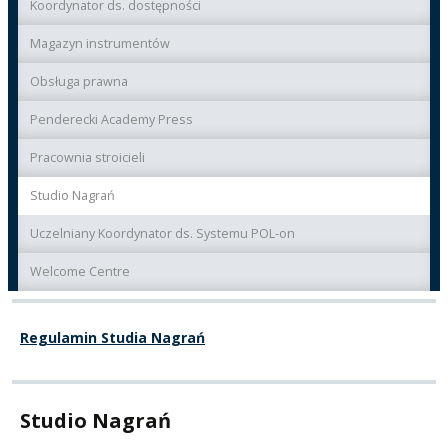
Koordynator ds. dostępności
Magazyn instrumentów
Obsługa prawna
Penderecki Academy Press
Pracownia stroicieli
Studio Nagrań
Uczelniany Koordynator ds. Systemu POL-on
Welcome Centre
Regulamin Studia Nagrań
Studio Nagrań