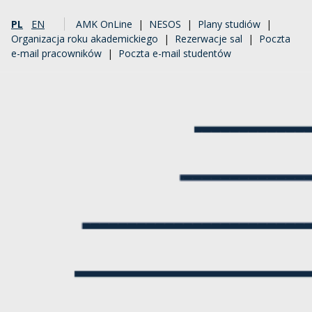
PL
EN
AMK OnLine
|
NESOS
|
Plany studiów
|
Organizacja roku akademickiego
|
Rezerwacje sal
|
Poczta
e-mail pracowników
|
Poczta e-mail studentów