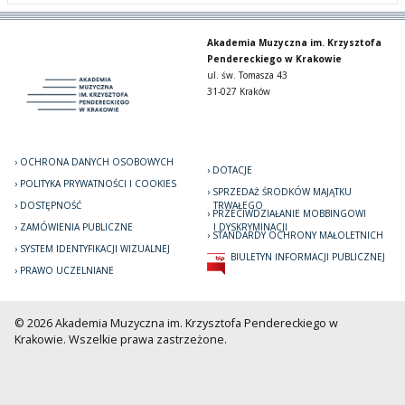
Akademia Muzyczna im. Krzysztofa
Pendereckiego w Krakowie
ul. św. Tomasza 43
31-027 Kraków
OCHRONA DANYCH OSOBOWYCH
DOTACJE
POLITYKA PRYWATNOŚCI I COOKIES
SPRZEDAŻ ŚRODKÓW MAJĄTKU
DOSTĘPNOŚĆ
TRWAŁEGO
PRZECIWDZIAŁANIE MOBBINGOWI
ZAMÓWIENIA PUBLICZNE
I DYSKRYMINACJI
STANDARDY OCHRONY MAŁOLETNICH
SYSTEM IDENTYFIKACJI WIZUALNEJ
BIULETYN INFORMACJI PUBLICZNEJ
PRAWO UCZELNIANE
© 2026 Akademia Muzyczna im. Krzysztofa Pendereckiego w
Krakowie. Wszelkie prawa zastrzeżone.