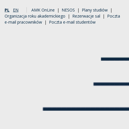
PL
EN
AMK OnLine
|
NESOS
|
Plany studiów
|
Organizacja roku akademickiego
|
Rezerwacje sal
|
Poczta
e-mail pracowników
|
Poczta e-mail studentów