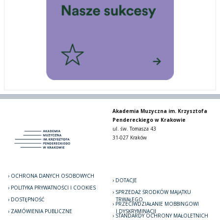
Akademia Muzyczna im. Krzysztofa
Pendereckiego w Krakowie
ul. św. Tomasza 43
31-027 Kraków
OCHRONA DANYCH OSOBOWYCH
DOTACJE
POLITYKA PRYWATNOŚCI I COOKIES
SPRZEDAŻ ŚRODKÓW MAJĄTKU
DOSTĘPNOŚĆ
TRWAŁEGO
PRZECIWDZIAŁANIE MOBBINGOWI
ZAMÓWIENIA PUBLICZNE
I DYSKRYMINACJI
STANDARDY OCHRONY MAŁOLETNICH