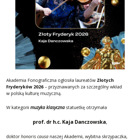
Akademia Fonograficzna ogłosiła laureatów
Złotych
Fryderyków 2026
– przyznawanych za szczególny wkład
w polską kulturę muzyczną.
W kategorii
muzyka klasyczna
statuetkę otrzymała
prof. dr h.c. Kaja Danczowska
,
doktor
honoris causa
naszej Akademii, wybitna skrzypaczka,