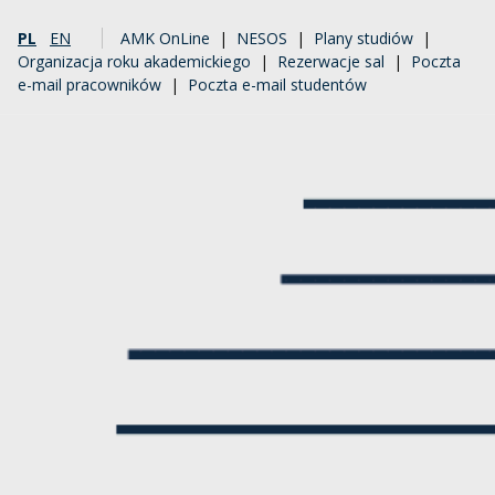
PL
EN
AMK OnLine
|
NESOS
|
Plany studiów
|
Organizacja roku akademickiego
|
Rezerwacje sal
|
Poczta
e-mail pracowników
|
Poczta e-mail studentów