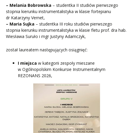
– Melania Bobrowska
– studentka II studiów pierwszego
stopnia kierunku instrumentalistyka w klasie fortepianu
dr Katarzyny Vernet,
– Maria Sujka
– studentka III roku studiów pierwszego
stopnia kierunku instrumentalistyka w klasie fletu prof. dra hab.
Wiesława Suruło i mgr Justyny Adamczyk,
został laureatem następujących osiągnięć:
I miejsca
w kategorii zespoły mieszane
w Ogólnopolskim Konkursie Instrumentalnym
REZONANS 2026,