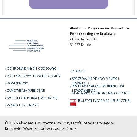
Akademia Muzyczna im. Krzysztofa
Pendereckiego w Krakowie
ul. św. Tomasza 43
31-027 Kraków
OCHRONA DANYCH OSOBOWYCH
DOTACJE
POLITYKA PRYWATNOŚCI I COOKIES
SPRZEDAŻ ŚRODKÓW MAJĄTKU
DOSTĘPNOŚĆ
TRWAŁEGO
PRZECIWDZIAŁANIE MOBBINGOWI
ZAMÓWIENIA PUBLICZNE
I DYSKRYMINACJI
STANDARDY OCHRONY MAŁOLETNICH
SYSTEM IDENTYFIKACJI WIZUALNEJ
BIULETYN INFORMACJI PUBLICZNEJ
PRAWO UCZELNIANE
© 2026 Akademia Muzyczna im. Krzysztofa Pendereckiego w
Krakowie. Wszelkie prawa zastrzeżone.