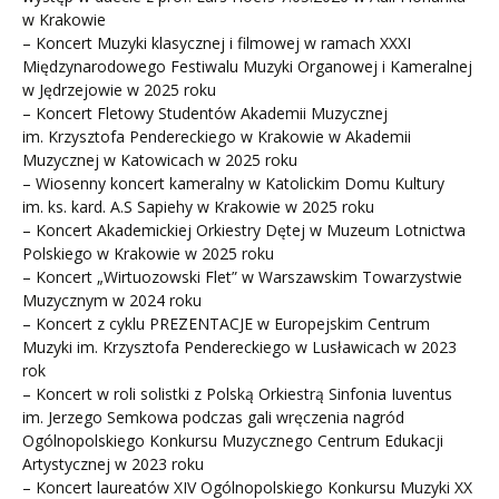
w Krakowie
– Koncert Muzyki klasycznej i filmowej w ramach XXXI
Międzynarodowego Festiwalu Muzyki Organowej i Kameralnej
w Jędrzejowie w 2025 roku
– Koncert Fletowy Studentów Akademii Muzycznej
im. Krzysztofa Pendereckiego w Krakowie w Akademii
Muzycznej w Katowicach w 2025 roku
– Wiosenny koncert kameralny w Katolickim Domu Kultury
im. ks. kard. A.S Sapiehy w Krakowie w 2025 roku
– Koncert Akademickiej Orkiestry Dętej w Muzeum Lotnictwa
Polskiego w Krakowie w 2025 roku
– Koncert „Wirtuozowski Flet” w Warszawskim Towarzystwie
Muzycznym w 2024 roku
– Koncert z cyklu PREZENTACJE w Europejskim Centrum
Muzyki im. Krzysztofa Pendereckiego w Lusławicach w 2023
rok
– Koncert w roli solistki z Polską Orkiestrą Sinfonia Iuventus
im. Jerzego Semkowa podczas gali wręczenia nagród
Ogólnopolskiego Konkursu Muzycznego Centrum Edukacji
Artystycznej w 2023 roku
– Koncert laureatów XIV Ogólnopolskiego Konkursu Muzyki XX