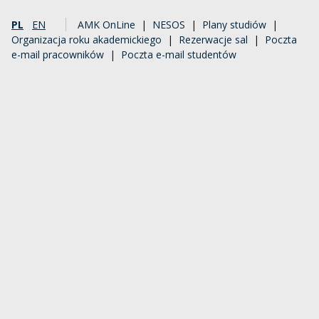
PL
EN
AMK OnLine
|
NESOS
|
Plany studiów
|
Organizacja roku akademickiego
|
Rezerwacje sal
|
Poczta
e-mail pracowników
|
Poczta e-mail studentów