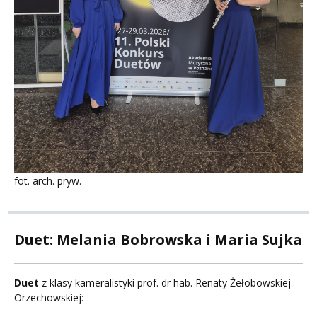
fot. arch. pryw.
Duet: Melania Bobrowska i Maria Sujka
Duet
z klasy kameralistyki prof. dr hab. Renaty Żełobowskiej-
Orzechowskiej: