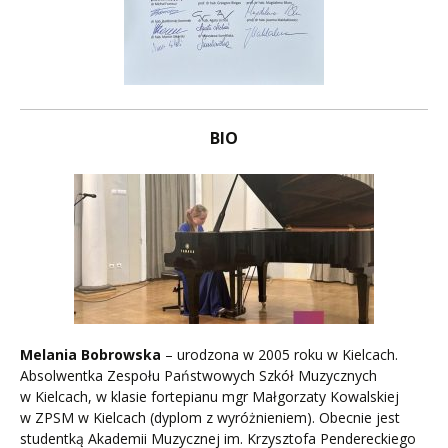
BIO
Melania Bobrowska
– urodzona w 2005 roku w Kielcach.
Absolwentka Zespołu Państwowych Szkół Muzycznych
w Kielcach, w klasie fortepianu mgr Małgorzaty Kowalskiej
w ZPSM w Kielcach (dyplom z wyróżnieniem). Obecnie jest
studentką Akademii Muzycznej im. Krzysztofa Pendereckiego