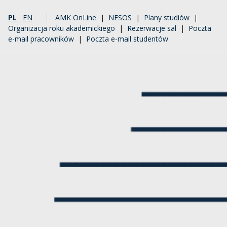
PL
EN
AMK OnLine
|
NESOS
|
Plany studiów
|
Organizacja roku akademickiego
|
Rezerwacje sal
|
Poczta
e-mail pracowników
|
Poczta e-mail studentów