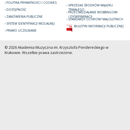
POLITYKA PRYWATNOŚCI I COOKIES
SPRZEDAŻ ŚRODKÓW MAJĄTKU
DOSTĘPNOŚĆ
TRWAŁEGO
PRZECIWDZIAŁANIE MOBBINGOWI
ZAMÓWIENIA PUBLICZNE
I DYSKRYMINACJI
STANDARDY OCHRONY MAŁOLETNICH
SYSTEM IDENTYFIKACJI WIZUALNEJ
BIULETYN INFORMACJI PUBLICZNEJ
PRAWO UCZELNIANE
© 2026 Akademia Muzyczna im. Krzysztofa Pendereckiego w
Krakowie. Wszelkie prawa zastrzeżone.