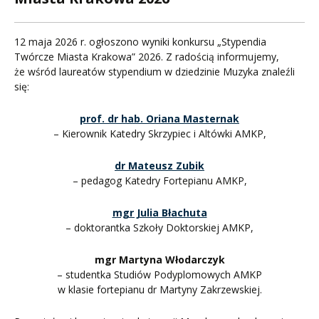
12 maja 2026 r. ogłoszono wyniki konkursu „Stypendia
Twórcze Miasta Krakowa” 2026. Z radością informujemy,
że wśród laureatów stypendium w dziedzinie Muzyka znaleźli
się:
prof. dr hab. Oriana Masternak
– Kierownik Katedry Skrzypiec i Altówki AMKP,
dr Mateusz Zubik
– pedagog Katedry Fortepianu AMKP,
mgr Julia Błachuta
– doktorantka Szkoły Doktorskiej AMKP,
mgr Martyna Włodarczyk
– studentka Studiów Podyplomowych AMKP
w klasie fortepianu dr Martyny Zakrzewskiej.