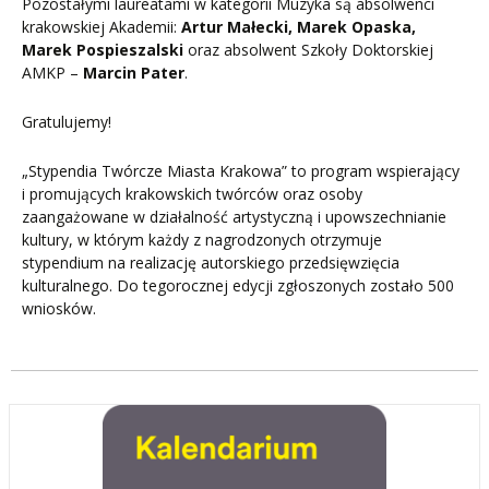
Pozostałymi laureatami w kategorii Muzyka są absolwenci
krakowskiej Akademii:
Artur Małecki, Marek Opaska,
Marek Pospieszalski
oraz absolwent Szkoły Doktorskiej
AMKP –
Marcin Pater
.
Gratulujemy!
„Stypendia Twórcze Miasta Krakowa” to program wspierający
i promujących krakowskich twórców oraz osoby
zaangażowane w działalność artystyczną i upowszechnianie
kultury, w którym każdy z nagrodzonych otrzymuje
stypendium na realizację autorskiego przedsięwzięcia
kulturalnego. Do tegorocznej edycji zgłoszonych zostało 500
wniosków.