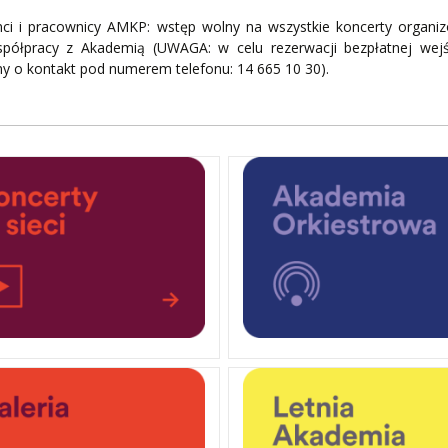
nci i pracownicy AMKP: wstęp wolny na wszystkie koncerty organi
półpracy z Akademią (UWAGA: w celu rezerwacji bezpłatnej wejś
y o kontakt pod numerem telefonu: 14 665 10 30).