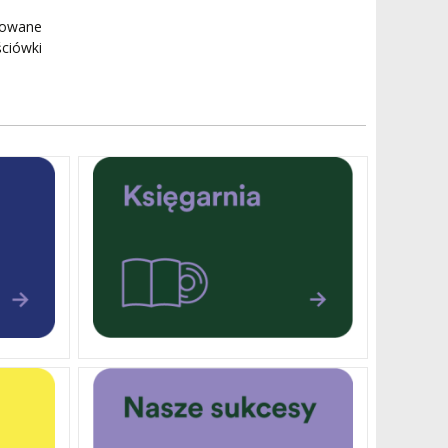
zowane
ciówki