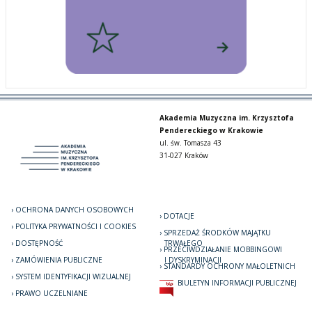
Akademia Muzyczna im. Krzysztofa
Pendereckiego w Krakowie
ul. św. Tomasza 43
31-027 Kraków
OCHRONA DANYCH OSOBOWYCH
DOTACJE
POLITYKA PRYWATNOŚCI I COOKIES
SPRZEDAŻ ŚRODKÓW MAJĄTKU
DOSTĘPNOŚĆ
TRWAŁEGO
PRZECIWDZIAŁANIE MOBBINGOWI
ZAMÓWIENIA PUBLICZNE
I DYSKRYMINACJI
STANDARDY OCHRONY MAŁOLETNICH
SYSTEM IDENTYFIKACJI WIZUALNEJ
BIULETYN INFORMACJI PUBLICZNEJ
PRAWO UCZELNIANE