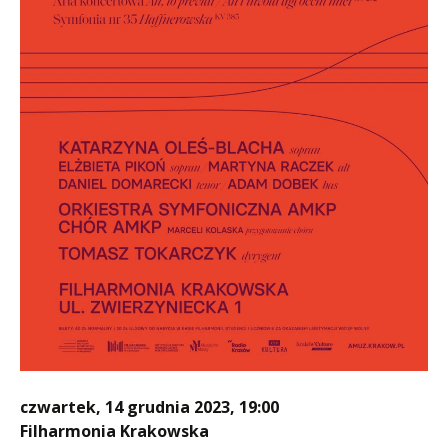
czwartek, 14 grudnia 2023, 19:00
Filharmonia Krakowska