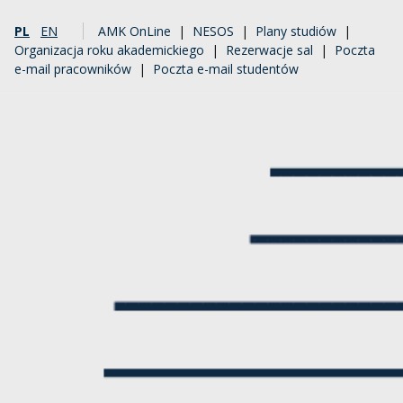
PL
EN
AMK OnLine
|
NESOS
|
Plany studiów
|
Organizacja roku akademickiego
|
Rezerwacje sal
|
Poczta
e-mail pracowników
|
Poczta e-mail studentów