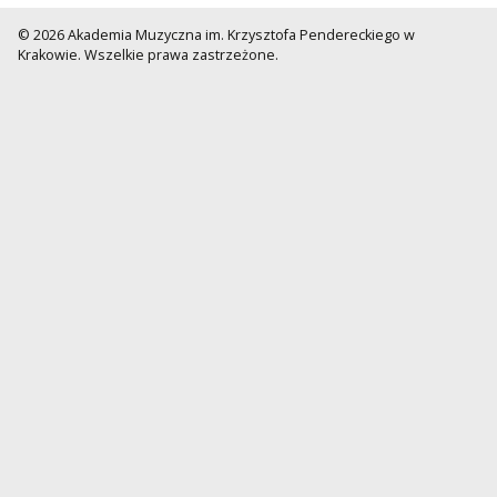
© 2026 Akademia Muzyczna im. Krzysztofa Pendereckiego w
Krakowie. Wszelkie prawa zastrzeżone.