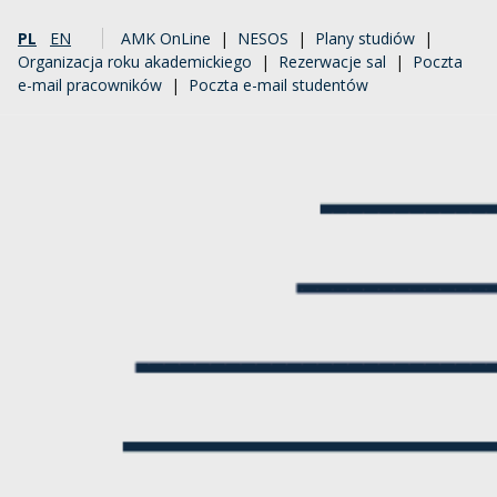
PL
EN
AMK OnLine
|
NESOS
|
Plany studiów
|
Organizacja roku akademickiego
|
Rezerwacje sal
|
Poczta
e-mail pracowników
|
Poczta e-mail studentów