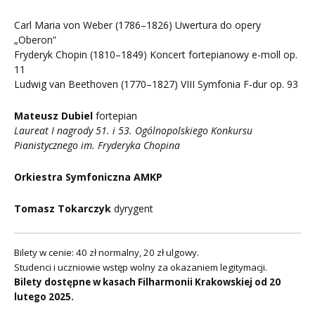
Carl Maria von Weber (1786–1826) Uwertura do opery
„Oberon”
Fryderyk Chopin (1810–1849) Koncert fortepianowy e-moll op.
11
Ludwig van Beethoven (1770–1827) VIII Symfonia F-dur op. 93
Mateusz Dubiel
fortepian
Laureat I nagrody 51. i 53. Ogólnopolskiego Konkursu
Pianistycznego im. Fryderyka Chopina
Orkiestra Symfoniczna AMKP
Tomasz Tokarczyk
dyrygent
Bilety w cenie: 40 zł normalny, 20 zł ulgowy.
Studenci i uczniowie wstęp wolny za okazaniem legitymacji.
Bilety dostępne w kasach Filharmonii Krakowskiej od 20
lutego 2025.