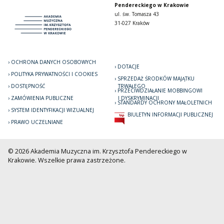
Pendereckiego w Krakowie
ul. św. Tomasza 43
31-027 Kraków
OCHRONA DANYCH OSOBOWYCH
DOTACJE
POLITYKA PRYWATNOŚCI I COOKIES
SPRZEDAŻ ŚRODKÓW MAJĄTKU
DOSTĘPNOŚĆ
TRWAŁEGO
PRZECIWDZIAŁANIE MOBBINGOWI
ZAMÓWIENIA PUBLICZNE
I DYSKRYMINACJI
STANDARDY OCHRONY MAŁOLETNICH
SYSTEM IDENTYFIKACJI WIZUALNEJ
BIULETYN INFORMACJI PUBLICZNEJ
PRAWO UCZELNIANE
© 2026 Akademia Muzyczna im. Krzysztofa Pendereckiego w
Krakowie. Wszelkie prawa zastrzeżone.