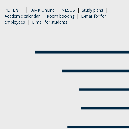
PL
EN
AMK OnLine
|
NESOS
|
Study plans
|
Academic calendar
|
Room booking
|
E-mail for for
employees
|
E-mail for students