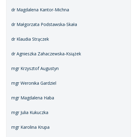
dr Magdalena Kantor-Michna
dr Małgorzata Podstawska-Skała
dr Klaudia Strączek
dr Agnieszka Zahaczewska-Książek
mgr Krzysztof Augustyn
mgr Weronika Gardziel
mgr Magdalena Haba
mgr Julia Kukuczka
mgr Karolina Krupa