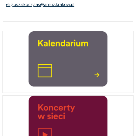
eligiusz.skoczylas@amuz.krakow.pl