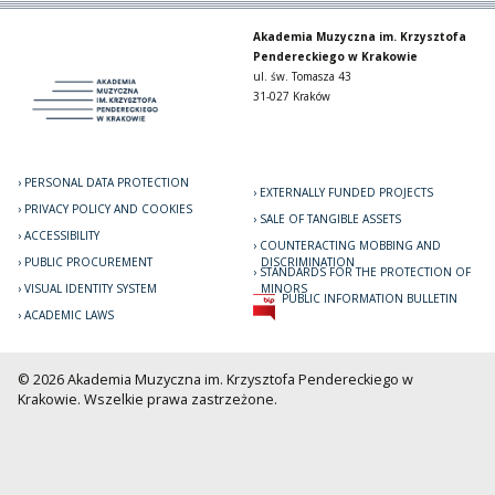
Akademia Muzyczna im. Krzysztofa
Pendereckiego w Krakowie
ul. św. Tomasza 43
31-027 Kraków
PERSONAL DATA PROTECTION
EXTERNALLY FUNDED PROJECTS
PRIVACY POLICY AND COOKIES
SALE OF TANGIBLE ASSETS
ACCESSIBILITY
COUNTERACTING MOBBING AND
PUBLIC PROCUREMENT
DISCRIMINATION
STANDARDS FOR THE PROTECTION OF
VISUAL IDENTITY SYSTEM
MINORS
PUBLIC INFORMATION BULLETIN
ACADEMIC LAWS
© 2026 Akademia Muzyczna im. Krzysztofa Pendereckiego w
Krakowie. Wszelkie prawa zastrzeżone.