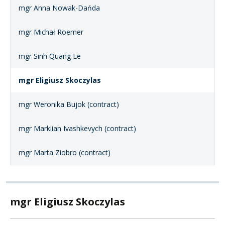
mgr Anna Nowak-Dańda
mgr Michał Roemer
mgr Sinh Quang Le
mgr Eligiusz Skoczylas
mgr Weronika Bujok (contract)
mgr Markiian Ivashkevych (contract)
mgr Marta Ziobro (contract)
mgr Eligiusz Skoczylas