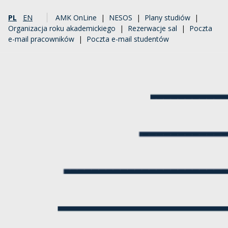
PL
EN
AMK OnLine
|
NESOS
|
Plany studiów
|
Organizacja roku akademickiego
|
Rezerwacje sal
|
Poczta
e-mail pracowników
|
Poczta e-mail studentów