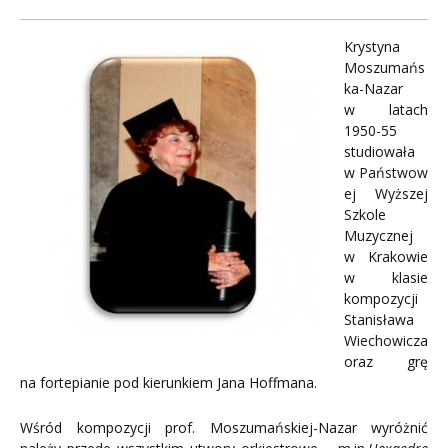
Krystyna
Moszumańs
ka-Nazar
w latach
1950-55
studiowała
w Państwow
ej Wyższej
Szkole
Muzycznej
w Krakowie
w klasie
kompozycji
Stanisława
Wiechowicza
oraz grę
na fortepianie pod kierunkiem Jana Hoffmana.
Wśród kompozycji prof. Moszumańskiej-Nazar wyróżnić