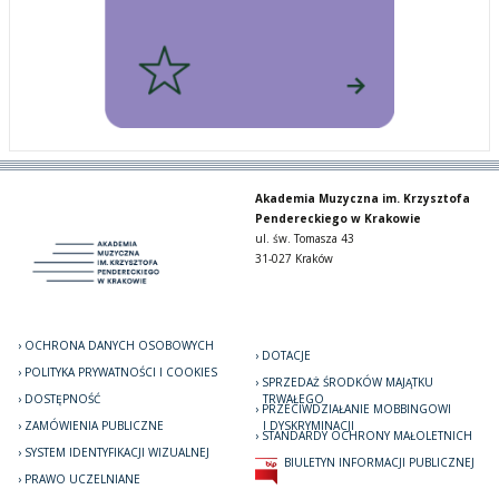
Akademia Muzyczna im. Krzysztofa
Pendereckiego w Krakowie
ul. św. Tomasza 43
31-027 Kraków
OCHRONA DANYCH OSOBOWYCH
DOTACJE
POLITYKA PRYWATNOŚCI I COOKIES
SPRZEDAŻ ŚRODKÓW MAJĄTKU
DOSTĘPNOŚĆ
TRWAŁEGO
PRZECIWDZIAŁANIE MOBBINGOWI
ZAMÓWIENIA PUBLICZNE
I DYSKRYMINACJI
STANDARDY OCHRONY MAŁOLETNICH
SYSTEM IDENTYFIKACJI WIZUALNEJ
BIULETYN INFORMACJI PUBLICZNEJ
PRAWO UCZELNIANE