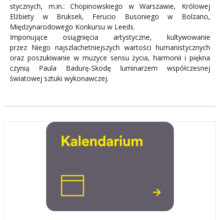
stycznych, m.in.: Chopinowskiego w Warszawie, Królowej
Elżbiety w Brukseli, Ferucio Busoniego w Bolzano,
Międzynarodowego Konkursu w Leeds.
Imponujące osiągnięcia artystyczne, kultywowanie
przez Niego najszlachetniejszych wartości humanistycznych
oraz poszukiwanie w muzyce sensu życia, harmonii i piękna
czynią Paula Badurę-Skodę luminarzem współczesnej
światowej sztuki wykonawczej.