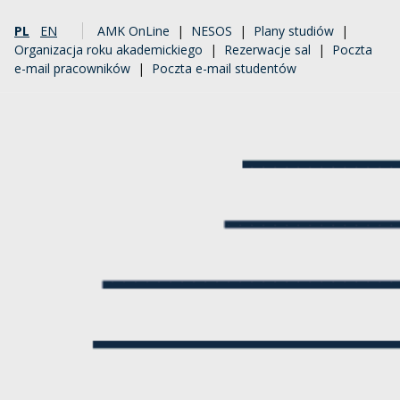
PL
EN
AMK OnLine
|
NESOS
|
Plany studiów
|
Organizacja roku akademickiego
|
Rezerwacje sal
|
Poczta
e-mail pracowników
|
Poczta e-mail studentów