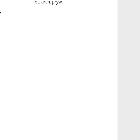
fot. arch. pryw.
,