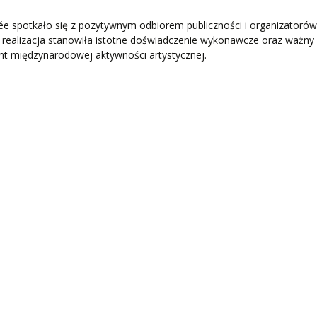
e spotkało się z pozytywnym odbiorem publiczności i organizatorów
 realizacja stanowiła istotne doświadczenie wykonawcze oraz ważny
t międzynarodowej aktywności artystycznej.