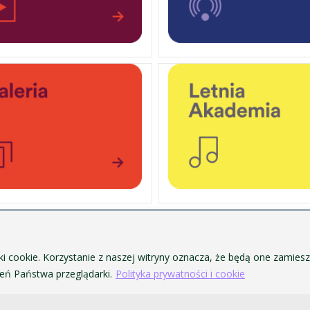
OCHRONA DANYCH OSOBOWYCH
ofa Pendereckiego w Krakowie
POLITYKA PRYWATNOŚCI I COOKIES
ki cookie. Korzystanie z naszej witryny oznacza, że będą one zamie
DOSTĘPNOŚĆ
ń Państwa przeglądarki.
Polityka prywatności i cookie
ZAMÓWIENIA PUBLICZNE
SYSTEM IDENTYFIKACJI WIZUALNEJ