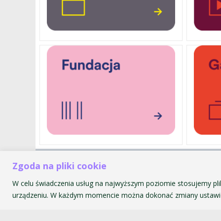
Zgoda na pliki cookie
Akademia Muzyczna im. Krzyszt
ul. św. Tomasza 43
W celu świadczenia usług na najwyższym poziomie stosujemy pli
31-027 Kraków
urządzeniu. W każdym momencie można dokonać zmiany ustawie