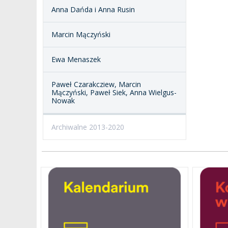
Anna Dańda i Anna Rusin
Marcin Mączyński
Ewa Menaszek
Paweł Czarakcziew, Marcin
Mączyński, Paweł Siek, Anna Wielgus-
Nowak
Archiwalne 2013-2020