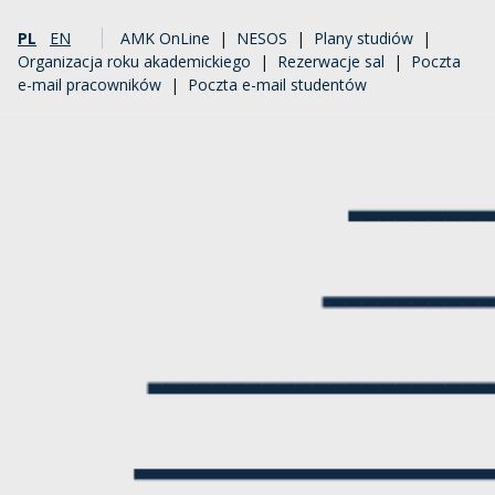
PL
EN
AMK OnLine
|
NESOS
|
Plany studiów
|
Organizacja roku akademickiego
|
Rezerwacje sal
|
Poczta
e-mail pracowników
|
Poczta e-mail studentów