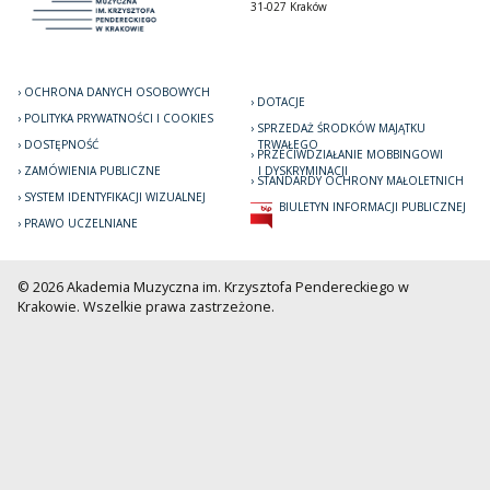
31-027 Kraków
OCHRONA DANYCH OSOBOWYCH
DOTACJE
POLITYKA PRYWATNOŚCI I COOKIES
SPRZEDAŻ ŚRODKÓW MAJĄTKU
DOSTĘPNOŚĆ
TRWAŁEGO
PRZECIWDZIAŁANIE MOBBINGOWI
ZAMÓWIENIA PUBLICZNE
I DYSKRYMINACJI
STANDARDY OCHRONY MAŁOLETNICH
SYSTEM IDENTYFIKACJI WIZUALNEJ
BIULETYN INFORMACJI PUBLICZNEJ
PRAWO UCZELNIANE
© 2026 Akademia Muzyczna im. Krzysztofa Pendereckiego w
Krakowie. Wszelkie prawa zastrzeżone.