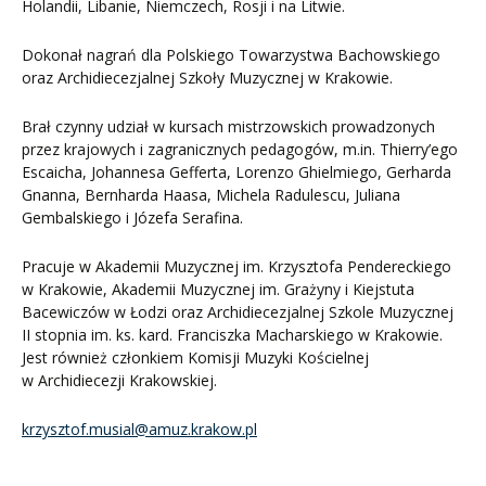
Holandii, Libanie, Niemczech, Rosji i na Litwie.
Dokonał nagrań dla Polskiego Towarzystwa Bachowskiego
oraz Archidiecezjalnej Szkoły Muzycznej w Krakowie.
Brał czynny udział w kursach mistrzowskich prowadzonych
przez krajowych i zagranicznych pedagogów, m.in. Thierry’ego
Escaicha, Johannesa Gefferta, Lorenzo Ghielmiego, Gerharda
Gnanna, Bernharda Haasa, Michela Radulescu, Juliana
Gembalskiego i Józefa Serafina.
Pracuje w Akademii Muzycznej im. Krzysztofa Pendereckiego
w Krakowie, Akademii Muzycznej im. Grażyny i Kiejstuta
Bacewiczów w Łodzi oraz Archidiecezjalnej Szkole Muzycznej
II stopnia im. ks. kard. Franciszka Macharskiego w Krakowie.
Jest również członkiem Komisji Muzyki Kościelnej
w Archidiecezji Krakowskiej.
krzysztof.musial@amuz.krakow.pl