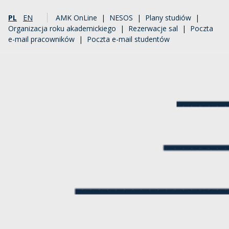
PL
EN
AMK OnLine
|
NESOS
|
Plany studiów
|
Organizacja roku akademickiego
|
Rezerwacje sal
|
Poczta
e-mail pracowników
|
Poczta e-mail studentów