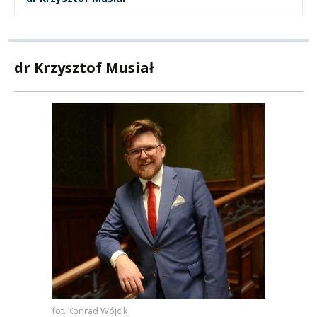
dr Krzysztof Musiał
fot. Konrad Wójcik