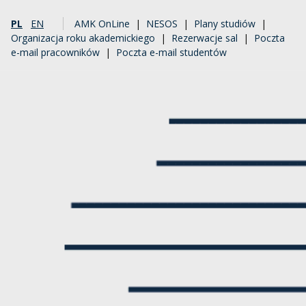
PL
EN
AMK OnLine
|
NESOS
|
Plany studiów
|
Organizacja roku akademickiego
|
Rezerwacje sal
|
Poczta
e-mail pracowników
|
Poczta e-mail studentów