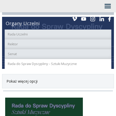
Organy Uczelni
Rada Uczelni
Rektor
Senat
Rada do Spraw Dyscypliny – Sztuki Muzyczne
Pokaż więcej opcji