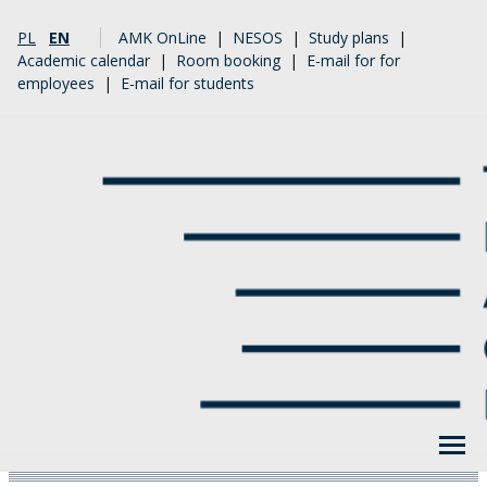
PL
EN
AMK OnLine
|
NESOS
|
Study plans
|
Academic calendar
|
Room booking
|
E-mail for for
employees
|
E-mail for students