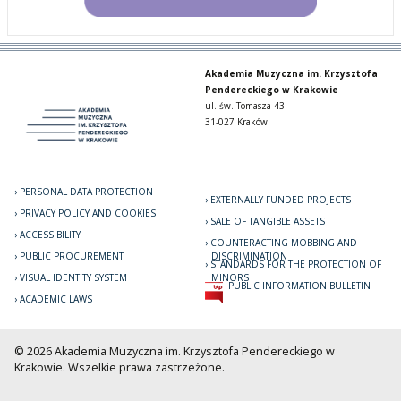
Akademia Muzyczna im. Krzysztofa
Pendereckiego w Krakowie
ul. św. Tomasza 43
31-027 Kraków
PERSONAL DATA PROTECTION
EXTERNALLY FUNDED PROJECTS
PRIVACY POLICY AND COOKIES
SALE OF TANGIBLE ASSETS
ACCESSIBILITY
COUNTERACTING MOBBING AND
PUBLIC PROCUREMENT
DISCRIMINATION
STANDARDS FOR THE PROTECTION OF
VISUAL IDENTITY SYSTEM
MINORS
PUBLIC INFORMATION BULLETIN
ACADEMIC LAWS
© 2026 Akademia Muzyczna im. Krzysztofa Pendereckiego w
Krakowie. Wszelkie prawa zastrzeżone.