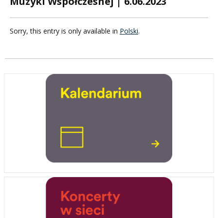
Muzyki Współczesnej | 6.06.2023
Sorry, this entry is only available in
Polski
.