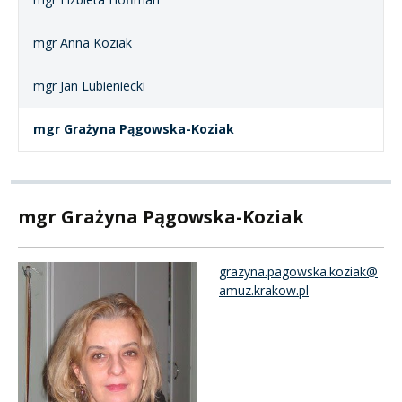
mgr Anna Koziak
mgr Jan Lubieniecki
mgr Grażyna Pągowska-Koziak
mgr Grażyna Pągowska-Koziak
grazyna.pagowska.koziak@
amuz.krakow.pl