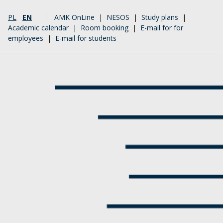
PL
EN
AMK OnLine
|
NESOS
|
Study plans
|
Academic calendar
|
Room booking
|
E-mail for for
employees
|
E-mail for students