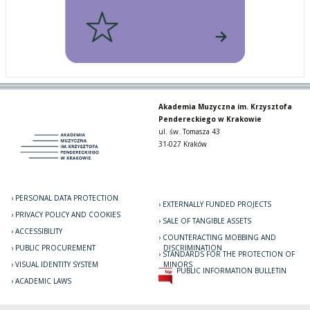
Akademia Muzyczna im. Krzysztofa
Pendereckiego w Krakowie
ul. św. Tomasza 43
31-027 Kraków
PERSONAL DATA PROTECTION
EXTERNALLY FUNDED PROJECTS
PRIVACY POLICY AND COOKIES
SALE OF TANGIBLE ASSETS
ACCESSIBILITY
COUNTERACTING MOBBING AND
PUBLIC PROCUREMENT
DISCRIMINATION
STANDARDS FOR THE PROTECTION OF
VISUAL IDENTITY SYSTEM
MINORS
PUBLIC INFORMATION BULLETIN
ACADEMIC LAWS