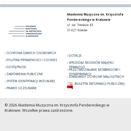
Akademia Muzyczna im. Krzysztofa
Pendereckiego w Krakowie
ul. św. Tomasza 43
31-027 Kraków
OCHRONA DANYCH OSOBOWYCH
DOTACJE
POLITYKA PRYWATNOŚCI I COOKIES
SPRZEDAŻ ŚRODKÓW MAJĄTKU
DOSTĘPNOŚĆ
TRWAŁEGO
PRZECIWDZIAŁANIE MOBBINGOWI I
ZAMÓWIENIA PUBLICZNE
DYSKRYMINACJI
STANDARDY OCHRONY MAŁOLETNICH
SYSTEM IDENTYFIKACJI WIZUALNEJ
BIULETYN INFORMACJI PUBLICZNEJ
PRAWO UCZELNIANE
© 2026 Akademia Muzyczna im. Krzysztofa Pendereckiego w
Krakowie. Wszelkie prawa zastrzeżone.