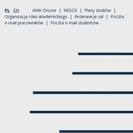
PL
EN
AMK OnLine
|
NESOS
|
Plany studiów
|
Organizacja roku akademickiego
|
Rezerwacje sal
|
Poczta
e-mail pracowników
|
Poczta e-mail studentów