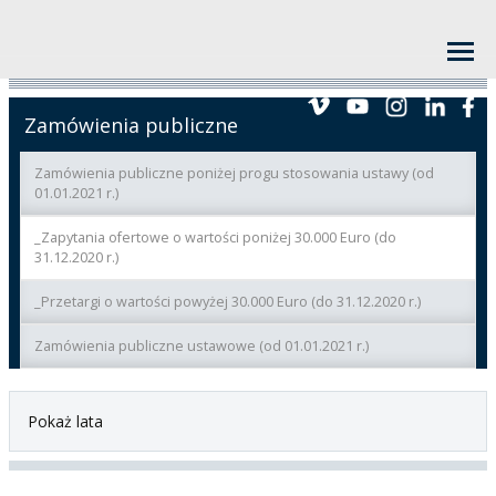
Zamówienia publiczne
Zamówienia publiczne poniżej progu stosowania ustawy (od
01.01.2021 r.)
_Zapytania ofertowe o wartości poniżej 30.000 Euro (do
31.12.2020 r.)
_Przetargi o wartości powyżej 30.000 Euro (do 31.12.2020 r.)
Zamówienia publiczne ustawowe (od 01.01.2021 r.)
Pokaż lata