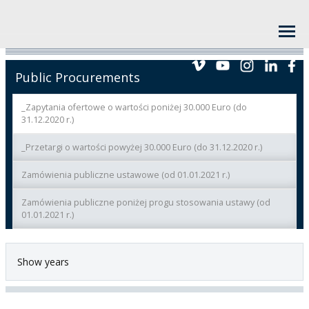
Public Procurements
_Zapytania ofertowe o wartości poniżej 30.000 Euro (do
31.12.2020 r.)
_Przetargi o wartości powyżej 30.000 Euro (do 31.12.2020 r.)
Zamówienia publiczne ustawowe (od 01.01.2021 r.)
Zamówienia publiczne poniżej progu stosowania ustawy (od
01.01.2021 r.)
Show years