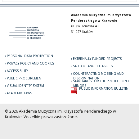
Akademia Muzyczna im. Krzysztofa
Pendereckiego w Krakowie
ul. św. Tomasza 43
31-027 Kraków
PERSONAL DATA PROTECTION
EXTERNALLY FUNDED PROJECTS
PRIVACY POLICY AND COOKIES
SALE OF TANGIBLE ASSETS
ACCESSIBILITY
COUNTERACTING MOBBING AND
PUBLIC PROCUREMENT
DISCRIMINATION
STANDARDS FOR THE PROTECTION OF
VISUAL IDENTITY SYSTEM
MINORS
PUBLIC INFORMATION BULLETIN
ACADEMIC LAWS
© 2026 Akademia Muzyczna im. Krzysztofa Pendereckiego w
Krakowie. Wszelkie prawa zastrzeżone.