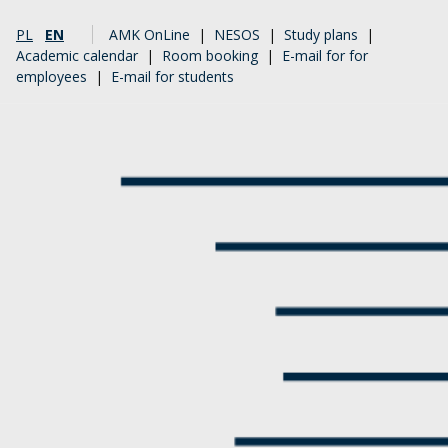
PL
EN
AMK OnLine
|
NESOS
|
Study plans
|
Academic calendar
|
Room booking
|
E-mail for for
employees
|
E-mail for students