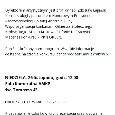
Dyrektorem artystycznym jest prof. dr hab. Zdzisław Łapiński.
Konkurs objęty patronatem Honorowym Prezydenta
Rzeczypospolitej Polskiej Andrzeja Dudy.
Współorganizacja konkursu – Orkiestra Stołecznego
Królewskiego Miasta Krakowa Sinfonietta Cracovia.
Mecenas konkursu – PKN ORLEN.
Poniżej skrócony harmonogram. Wszelkie informacje
dostępne na stronie konkursu:
pendereckicello.amuz.krakow.pl
NIEDZIELA, 26 listopada, godz. 12:00
Sala Kameralna AMKP
św. Tomasza 43
UROCZYSTE OTWARCIE KONKURSU
Przedstawienie członków Jury, prezentacja oraz losowanie