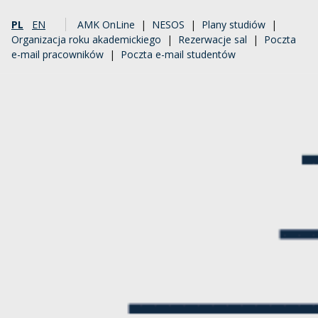
PL
EN
AMK OnLine
|
NESOS
|
Plany studiów
|
Organizacja roku akademickiego
|
Rezerwacje sal
|
Poczta
e-mail pracowników
|
Poczta e-mail studentów