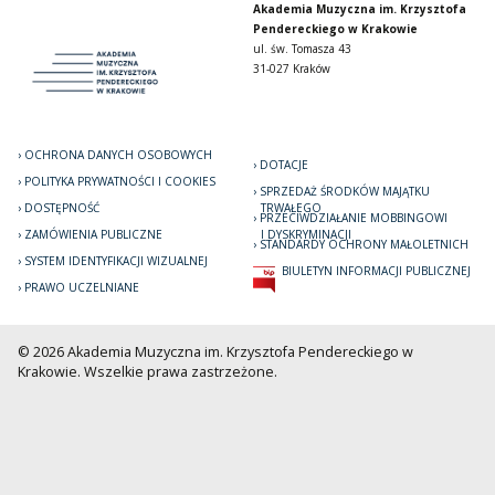
Akademia Muzyczna im. Krzysztofa
Pendereckiego w Krakowie
ul. św. Tomasza 43
31-027 Kraków
OCHRONA DANYCH OSOBOWYCH
DOTACJE
POLITYKA PRYWATNOŚCI I COOKIES
SPRZEDAŻ ŚRODKÓW MAJĄTKU
DOSTĘPNOŚĆ
TRWAŁEGO
PRZECIWDZIAŁANIE MOBBINGOWI
ZAMÓWIENIA PUBLICZNE
I DYSKRYMINACJI
STANDARDY OCHRONY MAŁOLETNICH
SYSTEM IDENTYFIKACJI WIZUALNEJ
BIULETYN INFORMACJI PUBLICZNEJ
PRAWO UCZELNIANE
© 2026 Akademia Muzyczna im. Krzysztofa Pendereckiego w
Krakowie. Wszelkie prawa zastrzeżone.