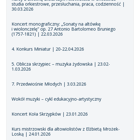
studia orkiestrowe, przesłuchania, praca, codzienność |
30.03.2026
Koncert monograficzny: „Sonaty na altówkę
i wiolonczelę” op. 27 Antonio Bartolomeo Bruniego
(1757-1821) | 22.03.2026
4. Konkurs Miniatur | 20-22.04.2026
5. Oblicza skrzypiec – muzyka żydowska | 23.02-
1.03.2026
7. Przedwiośnie Młodych | 3.03.2026
Wokół muzyki – cykl edukacyjno-artystyczny
Koncert Koła Skrzypków | 23.01.2026
Kurs mistrzowski dla altowiolistów z Elżbietą Mrożek-
Loską | 24.01.2026