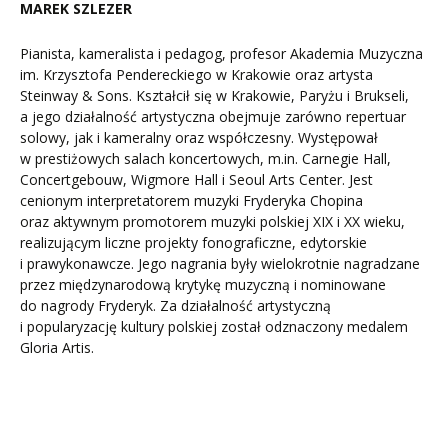
MAREK SZLEZER
Pianista, kameralista i pedagog, profesor Akademia Muzyczna
im. Krzysztofa Pendereckiego w Krakowie oraz artysta
Steinway & Sons. Kształcił się w Krakowie, Paryżu i Brukseli,
a jego działalność artystyczna obejmuje zarówno repertuar
solowy, jak i kameralny oraz współczesny. Występował
w prestiżowych salach koncertowych, m.in. Carnegie Hall,
Concertgebouw, Wigmore Hall i Seoul Arts Center. Jest
cenionym interpretatorem muzyki Fryderyka Chopina
oraz aktywnym promotorem muzyki polskiej XIX i XX wieku,
realizującym liczne projekty fonograficzne, edytorskie
i prawykonawcze. Jego nagrania były wielokrotnie nagradzane
przez międzynarodową krytykę muzyczną i nominowane
do nagrody Fryderyk. Za działalność artystyczną
i popularyzację kultury polskiej został odznaczony medalem
Gloria Artis.