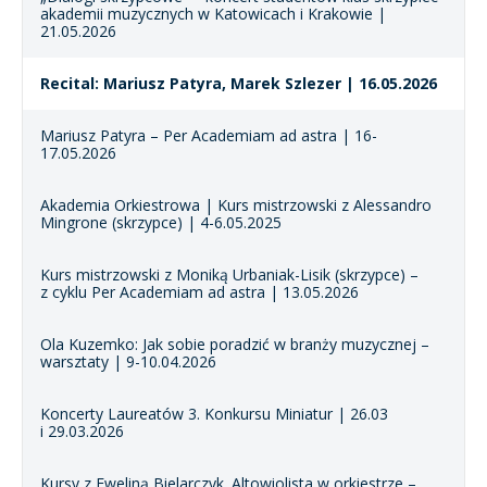
akademii muzycznych w Katowicach i Krakowie |
21.05.2026
Recital: Mariusz Patyra, Marek Szlezer | 16.05.2026
Mariusz Patyra – Per Academiam ad astra | 16-
17.05.2026
Akademia Orkiestrowa | Kurs mistrzowski z Alessandro
Mingrone (skrzypce) | 4-6.05.2025
Kurs mistrzowski z Moniką Urbaniak-Lisik (skrzypce) –
z cyklu Per Academiam ad astra | 13.05.2026
Ola Kuzemko: Jak sobie poradzić w branży muzycznej –
warsztaty | 9-10.04.2026
Koncerty Laureatów 3. Konkursu Miniatur | 26.03
i 29.03.2026
Kursy z Eweliną Bielarczyk. Altowiolista w orkiestrze –