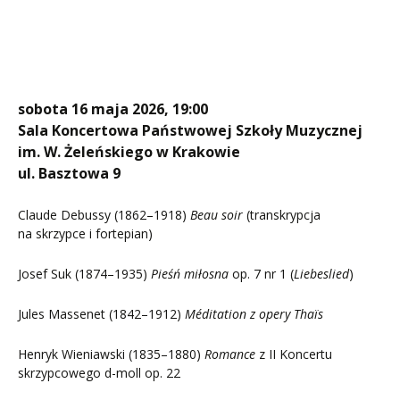
sobota 16 maja 2026, 19:00
Sala Koncertowa Państwowej Szkoły Muzycznej
im. W. Żeleńskiego w Krakowie
ul. Basztowa 9
Claude Debussy (1862–1918)
Beau soir
(transkrypcja
na skrzypce i fortepian)
Josef Suk (1874–1935)
Pieśń miłosna
op. 7 nr 1 (
Liebeslied
)
Jules Massenet (1842–1912)
Méditation z opery Thaïs
Henryk Wieniawski (1835–1880)
Romance
z II Koncertu
skrzypcowego d-moll op. 22