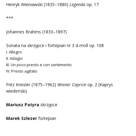
Henryk Wieniawski (1835–1880)
Legenda
op. 17
***
Johannes Brahms (1833–1897)
Sonata na skrzypce i fortepian nr 3 d-moll op. 108
I. Allegro
II. Adagio
III. Un poco presto e con sentimento
IV. Presto agitato
Fritz Kreisler (1875–1962)
Wiener Caprice
op. 2 (Kaprys
wiedeński)
Mariusz Patyra
skrzypce
Marek Szlezer
fortepian