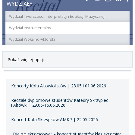
WYDZIAŁY
Wydział Twórczości, Interpretacji i Edukacji Muzycznej
Wydział Instrumentalny
Wydział Wokalno-Aktorski
Pokaż więcej opcji
Koncerty Koła Altowiolistów | 28.05 i 01.06.2026
Recitale dyplomowe studentów Katedry Skrzypiec
i Altówki | 29.05-15.06.2026
Koncert Koła Skrzypków AMKP | 22.05.2026
„Dialogi skrzypcowe” – koncert studentów klas skrzypiec