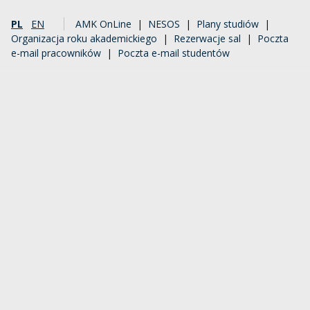
PL
EN
AMK OnLine
|
NESOS
|
Plany studiów
|
Organizacja roku akademickiego
|
Rezerwacje sal
|
Poczta
e-mail pracowników
|
Poczta e-mail studentów