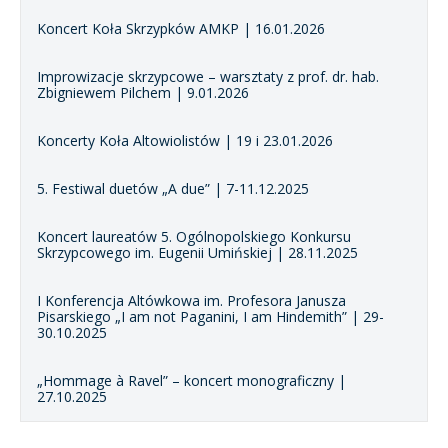
Koncert Koła Skrzypków AMKP | 16.01.2026
Improwizacje skrzypcowe – warsztaty z prof. dr. hab.
Zbigniewem Pilchem | 9.01.2026
Koncerty Koła Altowiolistów | 19 i 23.01.2026
5. Festiwal duetów „A due” | 7-11.12.2025
Koncert laureatów 5. Ogólnopolskiego Konkursu
Skrzypcowego im. Eugenii Umińskiej | 28.11.2025
I Konferencja Altówkowa im. Profesora Janusza
Pisarskiego „I am not Paganini, I am Hindemith” | 29-
30.10.2025
„Hommage à Ravel” – koncert monograficzny |
27.10.2025