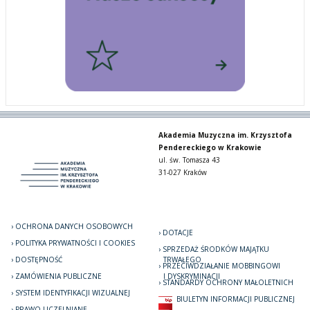
Akademia Muzyczna im. Krzysztofa
Pendereckiego w Krakowie
ul. św. Tomasza 43
31-027 Kraków
OCHRONA DANYCH OSOBOWYCH
DOTACJE
POLITYKA PRYWATNOŚCI I COOKIES
SPRZEDAŻ ŚRODKÓW MAJĄTKU
DOSTĘPNOŚĆ
TRWAŁEGO
PRZECIWDZIAŁANIE MOBBINGOWI
ZAMÓWIENIA PUBLICZNE
I DYSKRYMINACJI
STANDARDY OCHRONY MAŁOLETNICH
SYSTEM IDENTYFIKACJI WIZUALNEJ
BIULETYN INFORMACJI PUBLICZNEJ
PRAWO UCZELNIANE