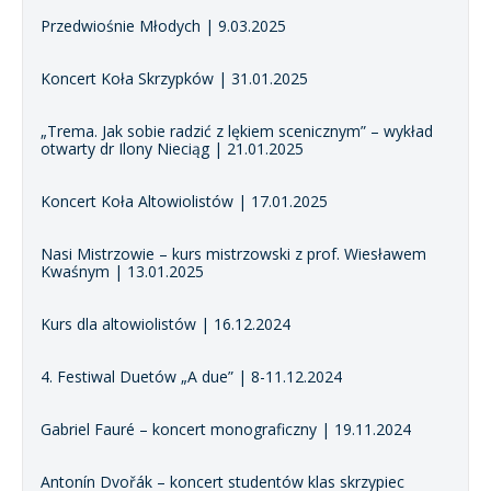
Przedwiośnie Młodych | 9.03.2025
Koncert Koła Skrzypków | 31.01.2025
„Trema. Jak sobie radzić z lękiem scenicznym” – wykład
otwarty dr Ilony Nieciąg | 21.01.2025
Koncert Koła Altowiolistów | 17.01.2025
Nasi Mistrzowie – kurs mistrzowski z prof. Wiesławem
Kwaśnym | 13.01.2025
Kurs dla altowiolistów | 16.12.2024
4. Festiwal Duetów „A due” | 8-11.12.2024
Gabriel Fauré – koncert monograficzny | 19.11.2024
Antonín Dvořák – koncert studentów klas skrzypiec