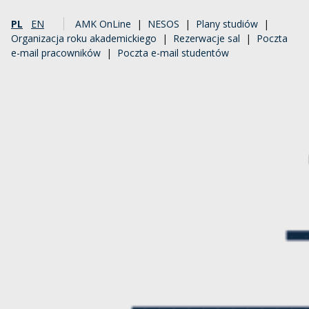
PL
EN
AMK OnLine
|
NESOS
|
Plany studiów
|
Organizacja roku akademickiego
|
Rezerwacje sal
|
Poczta
e-mail pracowników
|
Poczta e-mail studentów