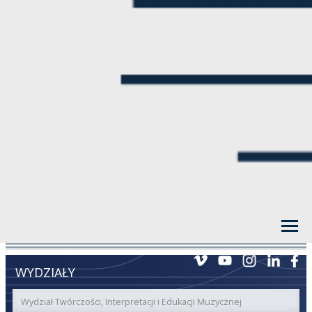
WYDZIAŁY
Wydział Twórczości, Interpretacji i Edukacji Muzycznej