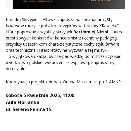
Katedra Skrzypiec i Altówki zaprasza na seminarium „Styl
brillant
w muzyce polskich skrzypków wirtuozów XIX wieku”,
które poprowadzi wybitny skrzypek
Bartłomiej Nizioł
. Laureat
prestiżowych konkursów, koncertmistrz i ceniony pedagog
przybliży uczestnikom charakterystyczne cechy stylu
brillant
oraz techniczne i interpretacyjne wyzwania tej muzyki.
To wyjątkowa okazja, by czerpać wiedzę od mistrza i zgłębić
dziedzictwo polskiej wirtuozerii skrzypcowej. Zapraszamy
do udziału!
Koordynacja projektu: dr hab. Oriana Masternak, prof. AMKP
sobota 5 kwietnia 2025, 11:00
Aula Florianka
ul. Sereno Fenn’a 15