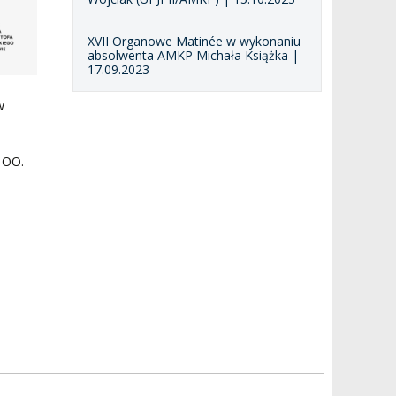
XVII Organowe Matinée w wykonaniu
absolwenta AMKP Michała Książka |
17.09.2023
w
e OO.