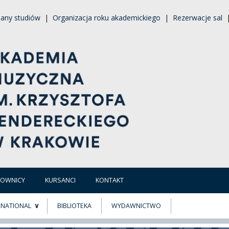
lany studiów
|
Organizacja roku akademickiego
|
Rezerwacje sal
COWNICY
KURSANCI
KONTAKT
RNATIONAL
BIBLIOTEKA
WYDAWNICTWO