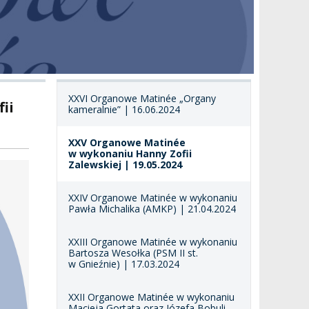
XXVI Organowe Matinée „Organy
ii
kameralnie” | 16.06.2024
XXV Organowe Matinée
w wykonaniu Hanny Zofii
Zalewskiej | 19.05.2024
XXIV Organowe Matinée w wykonaniu
Pawła Michalika (AMKP) | 21.04.2024
XXIII Organowe Matinée w wykonaniu
Bartosza Wesołka (PSM II st.
w Gnieźnie) | 17.03.2024
XXII Organowe Matinée w wykonaniu
Macieja Gortata oraz Józefa Bobuli