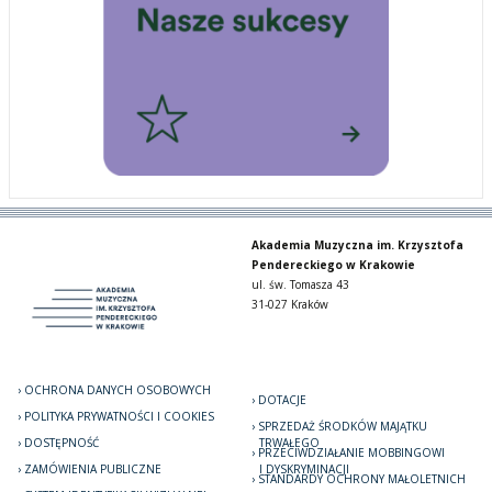
Akademia Muzyczna im. Krzysztofa
Pendereckiego w Krakowie
ul. św. Tomasza 43
31-027 Kraków
OCHRONA DANYCH OSOBOWYCH
DOTACJE
POLITYKA PRYWATNOŚCI I COOKIES
SPRZEDAŻ ŚRODKÓW MAJĄTKU
DOSTĘPNOŚĆ
TRWAŁEGO
PRZECIWDZIAŁANIE MOBBINGOWI
ZAMÓWIENIA PUBLICZNE
I DYSKRYMINACJI
STANDARDY OCHRONY MAŁOLETNICH