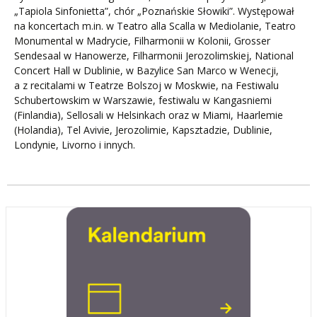
„Tapiola Sinfonietta”, chór „Poznańskie Słowiki”. Występował
na koncertach m.in. w Teatro alla Scalla w Mediolanie, Teatro
Monumental w Madrycie, Filharmonii w Kolonii, Grosser
Sendesaal w Hanowerze, Filharmonii Jerozolimskiej, National
Concert Hall w Dublinie, w Bazylice San Marco w Wenecji,
a z recitalami w Teatrze Bolszoj w Moskwie, na Festiwalu
Schubertowskim w Warszawie, festiwalu w Kangasniemi
(Finlandia), Sellosali w Helsinkach oraz w Miami, Haarlemie
(Holandia), Tel Avivie, Jerozolimie, Kapsztadzie, Dublinie,
Londynie, Livorno i innych.