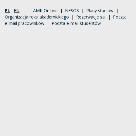
PL
EN
AMK OnLine
|
NESOS
|
Plany studiów
|
Organizacja roku akademickiego
|
Rezerwacje sal
|
Poczta
e-mail pracowników
|
Poczta e-mail studentów