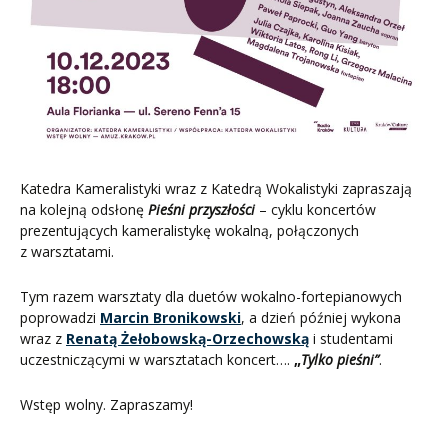
Katedra Kameralistyki wraz z Katedrą Wokalistyki zapraszają
na kolejną odsłonę
Pieśni przyszłości
– cyklu koncertów
prezentujących kameralistykę wokalną, połączonych
z warsztatami.
Tym razem warsztaty dla duetów wokalno-fortepianowych
poprowadzi
Marcin Bronikowski
, a dzień później wykona
wraz z
Renatą Żełobowską-Orzechowską
i studentami
uczestniczącymi w warsztatach koncert….
„
Tylko pieśni”
.
Wstęp wolny. Zapraszamy!