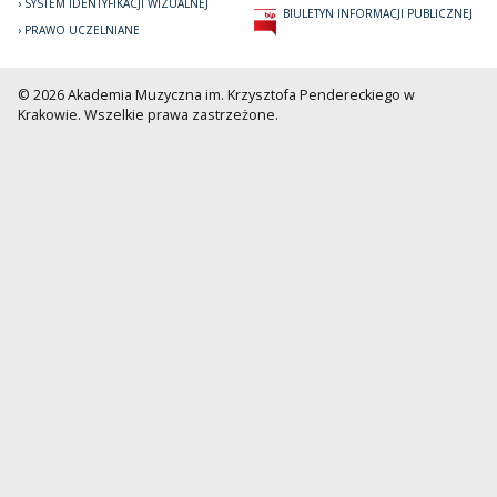
SYSTEM IDENTYFIKACJI WIZUALNEJ
BIULETYN INFORMACJI PUBLICZNEJ
PRAWO UCZELNIANE
© 2026 Akademia Muzyczna im. Krzysztofa Pendereckiego w
Krakowie. Wszelkie prawa zastrzeżone.