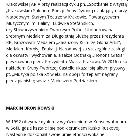
Krakowskiej ARIA przy realizacji cyklu pn. „Spotkanie z Artystą”,
„Krakowskim Salonem Poezji” Anny Dymnej działającym przy
Narodowym Starym Teatrze w Krakowie, Towarzystwem
Muzycznym im. Haliny i Ludwika Stefańskich,
czy Stowarzyszeniem Twórczym Polart. Uhonorowana
Srebrnym Medalem za Długoletnią Służbę przez Prezydenta
RP, Brązowym Medalem „Zasłużony Kulturze Gloria Artis”,
Medalem Komisji Edukacji Narodowej za szczególne zasługi
dla oświaty i wychowania, a także Odznaką „Honoris Gratia”
przyznawaną przez Prezydenta Miasta Krakowa. W 2016 roku
nakładem Grupy Twórczej Castello ukazał się album płytowy
pt. „Muzyka polska XX wieku na obój i fortepian” nagrany
przez pianistkę wraz z Mariuszem Pędziałkiem.
MARCIN BRONIKOWSKI
W 1992 otrzymał dyplom z wyróżnieniem w Konserwatorium
w Sofii, gdzie kształcił się pod kierunkiem Rusko Ruskovej.
Następnie doskonalił swoje umiejętności wokalne