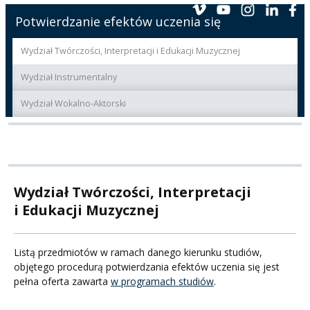
Potwierdzanie efektów uczenia się
Wydział Twórczości, Interpretacji i Edukacji Muzycznej
Wydział Instrumentalny
Wydział Wokalno-Aktorski
Wydział Twórczości, Interpretacji
i Edukacji Muzycznej
Listą przedmiotów w ramach danego kierunku studiów,
objętego procedurą potwierdzania efektów uczenia się jest
pełna oferta zawarta
w programach studiów
.