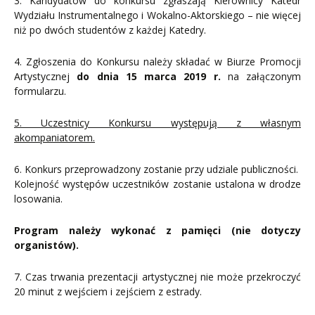
3. Kandydatów do konkursu zgłaszają Kierownicy Katedr
Wydziału Instrumentalnego i Wokalno-Aktorskiego – nie więcej
niż po dwóch studentów z każdej Katedry.
4. Zgłoszenia do Konkursu należy składać w Biurze Promocji
Artystycznej
do dnia 15 marca 2019 r.
na załączonym
formularzu.
5. Uczestnicy Konkursu występują z własnym
akompaniatorem.
6. Konkurs przeprowadzony zostanie przy udziale publiczności.
Kolejność występów uczestników zostanie ustalona w drodze
losowania.
Program należy wykonać z pamięci
(nie dotyczy
organistów).
7. Czas trwania prezentacji artystycznej nie może przekroczyć
20 minut z wejściem i zejściem z estrady.