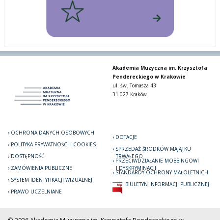
Akademia Muzyczna im. Krzysztofa
Pendereckiego w Krakowie
ul. św. Tomasza 43
31-027 Kraków
OCHRONA DANYCH OSOBOWYCH
DOTACJE
POLITYKA PRYWATNOŚCI I COOKIES
SPRZEDAŻ ŚRODKÓW MAJĄTKU
DOSTĘPNOŚĆ
TRWAŁEGO
PRZECIWDZIAŁANIE MOBBINGOWI
ZAMÓWIENIA PUBLICZNE
I DYSKRYMINACJI
STANDARDY OCHRONY MAŁOLETNICH
SYSTEM IDENTYFIKACJI WIZUALNEJ
BIULETYN INFORMACJI PUBLICZNEJ
PRAWO UCZELNIANE