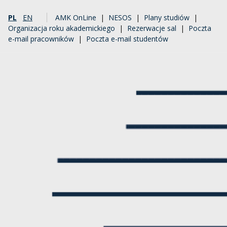
PL
EN
AMK OnLine
|
NESOS
|
Plany studiów
|
Organizacja roku akademickiego
|
Rezerwacje sal
|
Poczta
e-mail pracowników
|
Poczta e-mail studentów