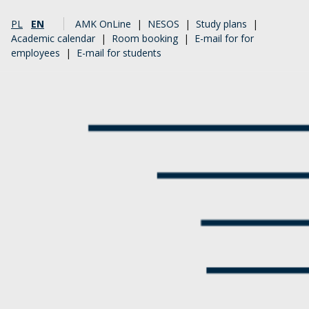
PL
EN
AMK OnLine
|
NESOS
|
Study plans
|
Academic calendar
|
Room booking
|
E-mail for for
employees
|
E-mail for students