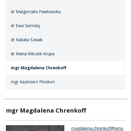
dr Małgorzata Pawłowska
dr Ewa Siemdaj
dr Natalia Szwab
dr Maria Wilczek-Krupa
mgr Magdalena Chrenkoff
mgr Kazimierz Płoskoń
mgr Magdalena Chrenkoff
magdalena.chrenkoff@amu