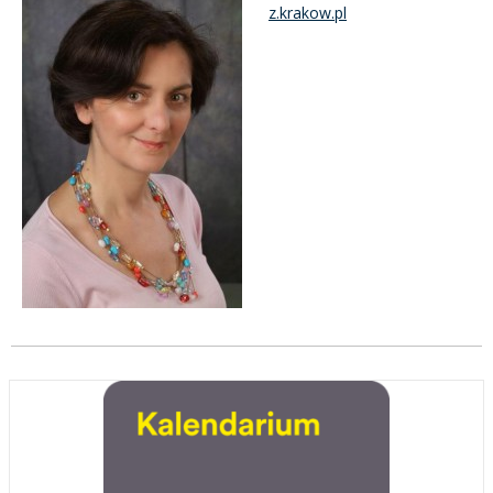
z.krakow.pl