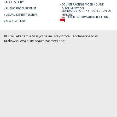
ACCESSIBILITY
COUNTERACTING MOBBING AND
PUBLIC PROCUREMENT
DISCRIMINATION
STANDARDS FOR THE PROTECTION OF
VISUAL IDENTITY SYSTEM
MINORS
PUBLIC INFORMATION BULLETIN
ACADEMIC LAWS
© 2026 Akademia Muzyczna im. Krzysztofa Pendereckiego w
Krakowie. Wszelkie prawa zastrzeżone.