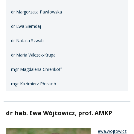
dr Małgorzata Pawłowska
dr Ewa Siemdaj
dr Natalia Szwab
dr Maria Wilczek-Krupa
mgr Magdalena Chrenkoff
mgr Kazimierz Płoskoń
dr hab. Ewa Wójtowicz, prof. AMKP
ewa.wojtowicz