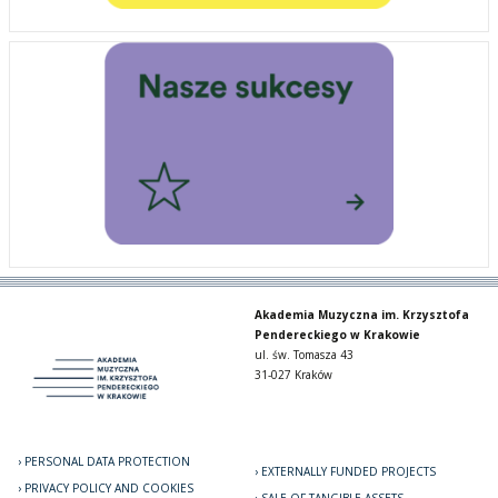
Akademia Muzyczna im. Krzysztofa
Pendereckiego w Krakowie
ul. św. Tomasza 43
31-027 Kraków
PERSONAL DATA PROTECTION
EXTERNALLY FUNDED PROJECTS
PRIVACY POLICY AND COOKIES
SALE OF TANGIBLE ASSETS