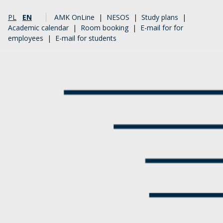
PL
EN
AMK OnLine
|
NESOS
|
Study plans
|
Academic calendar
|
Room booking
|
E-mail for for
employees
|
E-mail for students