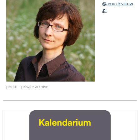
@amuz.krakow
.pl
photo – private archive