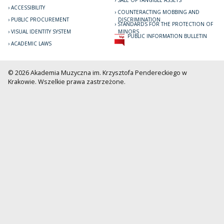
ACCESSIBILITY
COUNTERACTING MOBBING AND
PUBLIC PROCUREMENT
DISCRIMINATION
STANDARDS FOR THE PROTECTION OF
VISUAL IDENTITY SYSTEM
MINORS
PUBLIC INFORMATION BULLETIN
ACADEMIC LAWS
© 2026 Akademia Muzyczna im. Krzysztofa Pendereckiego w
Krakowie. Wszelkie prawa zastrzeżone.