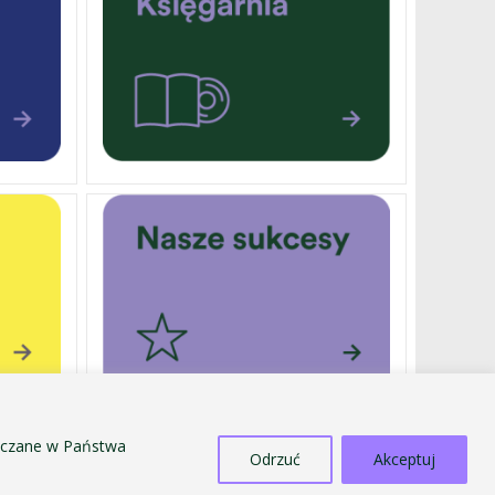
szczane w Państwa
Odrzuć
Akceptuj
DOTACJE
SPRZEDAŻ ŚRODKÓW MAJĄTKU TRWAŁEGO