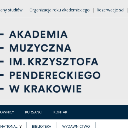
lany studiów
|
Organizacja roku akademickiego
|
Rezerwacje sal
COWNICY
KURSANCI
KONTAKT
RNATIONAL
BIBLIOTEKA
WYDAWNICTWO