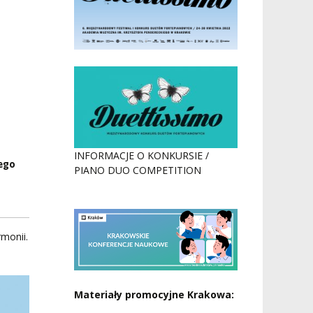
INFORMACJE O KONKURSIE /
ego
PIANO DUO COMPETITION
rmonii.
Materiały promocyjne Krakowa: