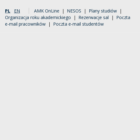
PL
EN
AMK OnLine
|
NESOS
|
Plany studiów
|
Organizacja roku akademickiego
|
Rezerwacje sal
|
Poczta
e-mail pracowników
|
Poczta e-mail studentów