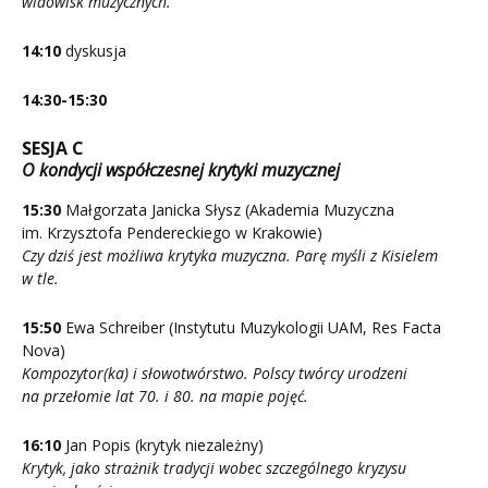
widowisk muzycznych.
14:10
dyskusja
14:30-15:30
SESJA C
O kondycji współczesnej krytyki muzycznej
15:30
Małgorzata Janicka Słysz (Akademia Muzyczna
im. Krzysztofa Pendereckiego w Krakowie)
Czy dziś jest możliwa krytyka muzyczna. Parę myśli z Kisielem
w tle.
15:50
Ewa Schreiber (Instytutu Muzykologii UAM, Res Facta
Nova)
Kompozytor(ka) i słowotwórstwo. Polscy twórcy urodzeni
na przełomie lat 70. i 80. na mapie pojęć.
16:10
Jan Popis (krytyk niezależny)
Krytyk, jako strażnik tradycji wobec szczególnego kryzysu