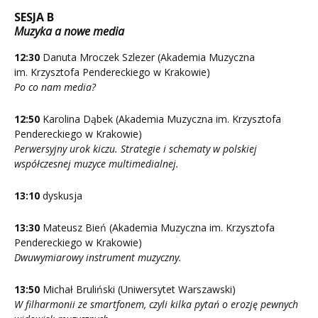
SESJA B
Muzyka a nowe media
12:30
Danuta Mroczek Szlezer (Akademia Muzyczna
im. Krzysztofa Pendereckiego w Krakowie)
Po co nam media?
12:50
Karolina Dąbek (Akademia Muzyczna im. Krzysztofa
Pendereckiego w Krakowie)
Perwersyjny urok kiczu. Strategie i schematy w polskiej
współczesnej muzyce multimedialnej.
13:10
dyskusja
13:30
Mateusz Bień (Akademia Muzyczna im. Krzysztofa
Pendereckiego w Krakowie)
Dwuwymiarowy instrument muzyczny.
13:50
Michał Bruliński (Uniwersytet Warszawski)
W filharmonii ze smartfonem, czyli kilka pytań o erozję pewnych