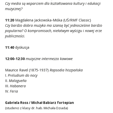
Czy media są wsparciem dla kształtowania kultury i edukacji
muzycznej?
11:20
Magdalena Jackowska-Miśka (UŚ/RMF Classic)
Czy bardzo dobra muzyka ma szansę być jednocześnie bardzo
popularna? O kompromisach, niełatwym wyścigu i nowej erze
publiczności.
11:40
dyskusja
12:00-12:30
muzyczne intermezzo kawowe
Maurice Ravel (1875-1937)
Rapsodia hiszpańska
I.
Preludium do nocy
II.
Malagueña
III.
Habanera
IV.
Feria
Gabriela Ross / Michał Babiarz fortepian
(studenci z klasy dr. hab. Michała Dziada)