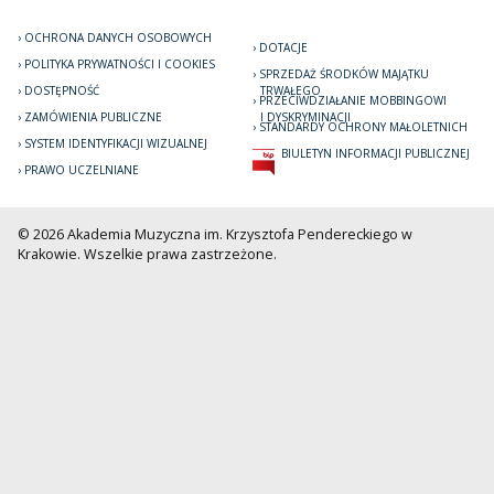
OCHRONA DANYCH OSOBOWYCH
DOTACJE
POLITYKA PRYWATNOŚCI I COOKIES
SPRZEDAŻ ŚRODKÓW MAJĄTKU
DOSTĘPNOŚĆ
TRWAŁEGO
PRZECIWDZIAŁANIE MOBBINGOWI
ZAMÓWIENIA PUBLICZNE
I DYSKRYMINACJI
STANDARDY OCHRONY MAŁOLETNICH
SYSTEM IDENTYFIKACJI WIZUALNEJ
BIULETYN INFORMACJI PUBLICZNEJ
PRAWO UCZELNIANE
© 2026 Akademia Muzyczna im. Krzysztofa Pendereckiego w
Krakowie. Wszelkie prawa zastrzeżone.