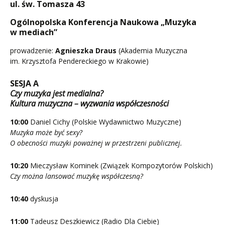
ul. św. Tomasza 43
Ogólnopolska Konferencja Naukowa „Muzyka
w mediach”
prowadzenie:
Agnieszka Draus
(Akademia Muzyczna
im. Krzysztofa Pendereckiego w Krakowie)
SESJA A
Czy muzyka jest medialna?
Kultura muzyczna – wyzwania współczesności
10:00
Daniel Cichy (Polskie Wydawnictwo Muzyczne)
Muzyka może być sexy?
O obecności muzyki poważnej w przestrzeni publicznej.
10:20
Mieczysław Kominek (Związek Kompozytorów Polskich)
Czy można lansować muzykę współczesną?
10:40
dyskusja
11:00
Tadeusz Deszkiewicz (Radio Dla Ciebie)