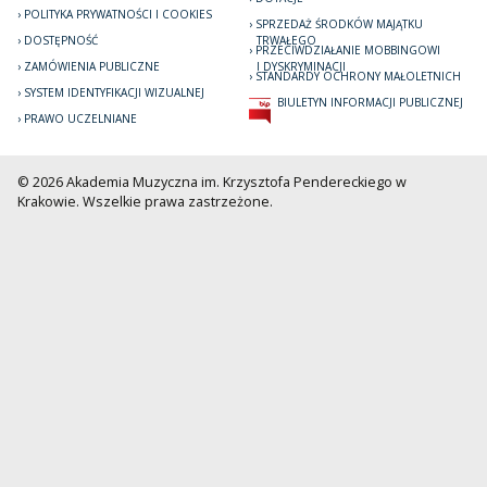
POLITYKA PRYWATNOŚCI I COOKIES
SPRZEDAŻ ŚRODKÓW MAJĄTKU
DOSTĘPNOŚĆ
TRWAŁEGO
PRZECIWDZIAŁANIE MOBBINGOWI
ZAMÓWIENIA PUBLICZNE
I DYSKRYMINACJI
STANDARDY OCHRONY MAŁOLETNICH
SYSTEM IDENTYFIKACJI WIZUALNEJ
BIULETYN INFORMACJI PUBLICZNEJ
PRAWO UCZELNIANE
© 2026 Akademia Muzyczna im. Krzysztofa Pendereckiego w
Krakowie. Wszelkie prawa zastrzeżone.