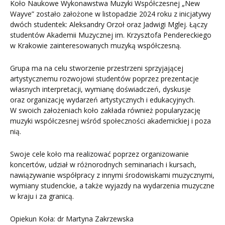
Koło Naukowe Wykonawstwa Muzyki Współczesnej „New
Wayve” zostało założone w listopadzie 2024 roku z inicjatywy
dwóch studentek: Aleksandry Orzoł oraz Jadwigi Mglej. Łączy
studentów Akademii Muzycznej im. Krzysztofa Pendereckiego
w Krakowie zainteresowanych muzyką współczesną.
Grupa ma na celu stworzenie przestrzeni sprzyjającej
artystycznemu rozwojowi studentów poprzez prezentacje
własnych interpretacji, wymianę doświadczeń, dyskusje
oraz organizację wydarzeń artystycznych i edukacyjnych.
W swoich założeniach koło zakłada również popularyzację
muzyki współczesnej wśród społeczności akademickiej i poza
nią.
Swoje cele koło ma realizować poprzez organizowanie
koncertów, udział w różnorodnych seminariach i kursach,
nawiązywanie współpracy z innymi środowiskami muzycznymi,
wymiany studenckie, a także wyjazdy na wydarzenia muzyczne
w kraju i za granicą.
Opiekun Koła: dr Martyna Zakrzewska