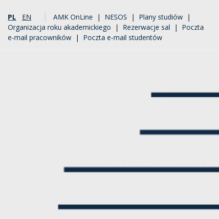
PL
EN
AMK OnLine
|
NESOS
|
Plany studiów
|
Organizacja roku akademickiego
|
Rezerwacje sal
|
Poczta
e-mail pracowników
|
Poczta e-mail studentów