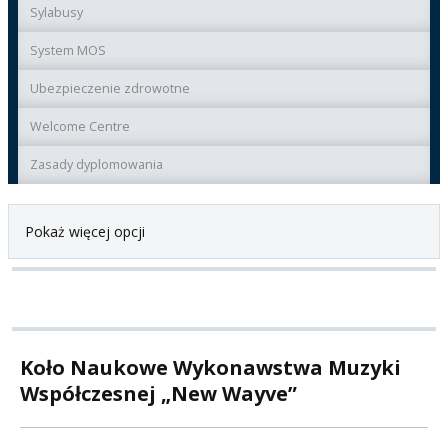
Sylabusy
System MOS
Ubezpieczenie zdrowotne
Welcome Centre
Zasady dyplomowania
Pokaż więcej opcji
Koło Naukowe Wykonawstwa Muzyki
Współczesnej „New Wayve”