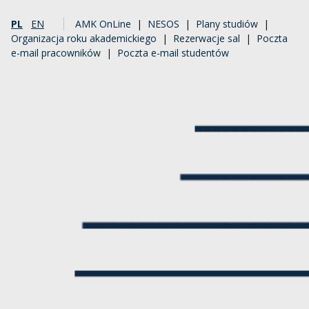
PL
EN
AMK OnLine
|
NESOS
|
Plany studiów
|
Organizacja roku akademickiego
|
Rezerwacje sal
|
Poczta
e-mail pracowników
|
Poczta e-mail studentów