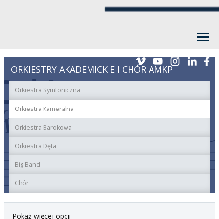
ORKIESTRY AKADEMICKIE I CHÓR AMKP
Orkiestra Symfoniczna
Orkiestra Kameralna
Orkiestra Barokowa
Orkiestra Dęta
Big Band
Chór
Pokaż więcej opcji