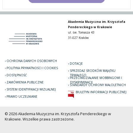
Akademia Muzyczna im. Krzysztofa
Pendereckiego w Krakowie
ul. św. Tomasza 43
31-027 Kraków
OCHRONA DANYCH OSOBOWYCH
DOTACJE
POLITYKA PRYWATNOŚCI I COOKIES
SPRZEDAŻ ŚRODKÓW MAJĄTKU
DOSTĘPNOŚĆ
TRWAŁEGO
PRZECIWDZIAŁANIE MOBBINGOWI I
ZAMÓWIENIA PUBLICZNE
DYSKRYMINACJI
STANDARDY OCHRONY MAŁOLETNICH
SYSTEM IDENTYFIKACJI WIZUALNEJ
BIULETYN INFORMACJI PUBLICZNEJ
PRAWO UCZELNIANE
© 2026 Akademia Muzyczna im. Krzysztofa Pendereckiego w
Krakowie. Wszelkie prawa zastrzeżone.