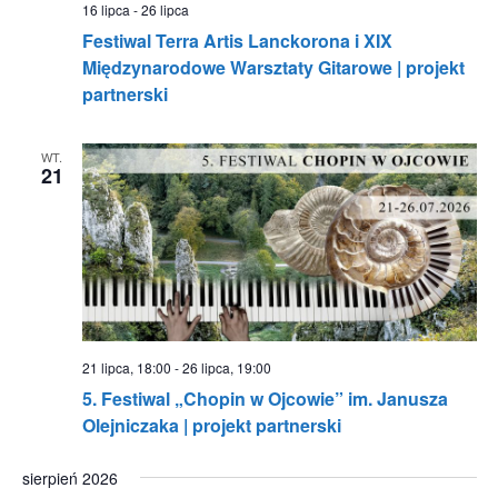
16 lipca
-
26 lipca
Festiwal Terra Artis Lanckorona i XIX
Międzynarodowe Warsztaty Gitarowe | projekt
partnerski
WT.
21
21 lipca, 18:00
-
26 lipca, 19:00
5. Festiwal „Chopin w Ojcowie” im. Janusza
Olejniczaka | projekt partnerski
sierpień 2026