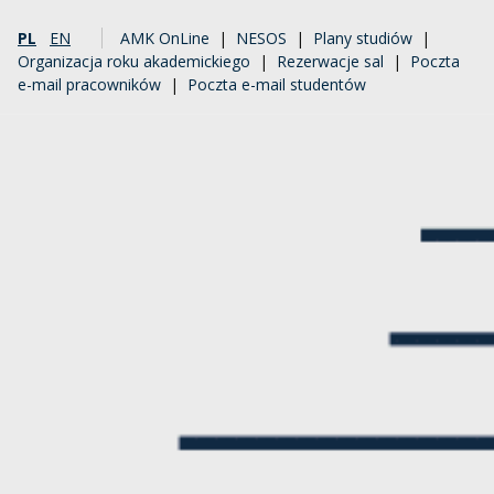
PL
EN
AMK OnLine
|
NESOS
|
Plany studiów
|
Organizacja roku akademickiego
|
Rezerwacje sal
|
Poczta
e-mail pracowników
|
Poczta e-mail studentów