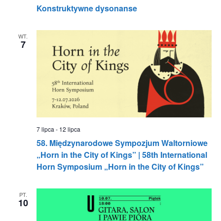
Konstruktywne dysonanse
WT.
7
7 lipca
-
12 lipca
58. Międzynarodowe Sympozjum Waltorniowe
„Horn in the City of Kings” | 58th International
Horn Symposium „Horn in the City of Kings”
PT.
10