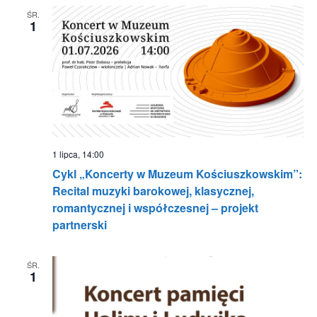
ŚR.
1
1 lipca, 14:00
Cykl „Koncerty w Muzeum Kościuszkowskim”:
Recital muzyki barokowej, klasycznej,
romantycznej i współczesnej – projekt
partnerski
ŚR.
1