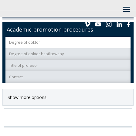
Academic promotion procedures
Degree of doktor
Degree of doktor habilitowany
Title of profesor
Contact
Show more options