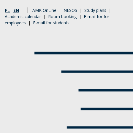
PL
EN
AMK OnLine
|
NESOS
|
Study plans
|
Academic calendar
|
Room booking
|
E-mail for for
employees
|
E-mail for students