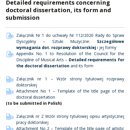
Detailed requirements concerning
doctoral dissertation, its form and
submission
Załącznik Nr 1 do uchwały Nr 112/2020 Rady do Spraw
Dyscypliny – Sztuki Muzyczne:
Szczegółowe
wymagania dot. rozprawy doktorskiej
i jej formy
Appendix No. 1 to Resolution of the Council for the
Discipline of Musical Arts –
Detailed requirements for
the doctoral dissertation
and its form
Załącznik nr 1 – Wzór strony tytułowej rozprawy
doktorskiej
Attachment No 1 – Template of the title page of the
doctoral dissertation
(to be submitted in Polish)
Załącznik nr 2 Wzór strony tytułowej opisu artystycznej
pracy doktorskiej
Attachment No 2 – Template of the title page of artistic