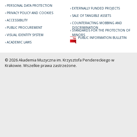
PERSONAL DATA PROTECTION
EXTERNALLY FUNDED PROJECTS
PRIVACY POLICY AND COOKIES
SALE OF TANGIBLE ASSETS
ACCESSIBILITY
COUNTERACTING MOBBING AND
PUBLIC PROCUREMENT
DISCRIMINATION
STANDARDS FOR THE PROTECTION OF
VISUAL IDENTITY SYSTEM
MINORS
PUBLIC INFORMATION BULLETIN
ACADEMIC LAWS
© 2026 Akademia Muzyczna im. Krzysztofa Pendereckiego w
Krakowie. Wszelkie prawa zastrzeżone.