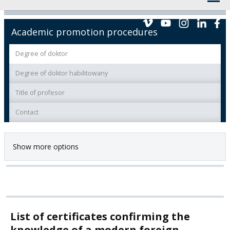
Academic promotion procedures
Degree of doktor
Degree of doktor habilitowany
Title of profesor
Contact
Show more options
List of certificates confirming the
knowledge of a modern foreign