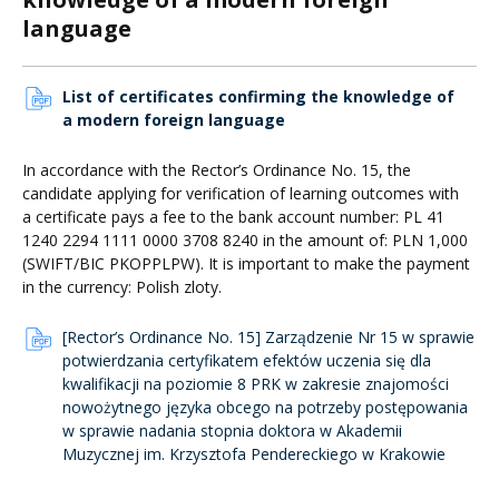
language
List of certificates confirming the knowledge of
a modern foreign language
In accordance with the Rector’s Ordinance No. 15, the
candidate applying for verification of learning outcomes with
a certificate pays a fee to the bank account number: PL 41
1240 2294 1111 0000 3708 8240 in the amount of: PLN 1,000
(SWIFT/BIC PKOPPLPW). It is important to make the payment
in the currency: Polish zloty.
[Rector’s Ordinance No. 15] Zarządzenie Nr 15 w sprawie
potwierdzania certyfikatem efektów uczenia się dla
kwalifikacji na poziomie 8 PRK w zakresie znajomości
nowożytnego języka obcego na potrzeby postępowania
w sprawie nadania stopnia doktora w Akademii
Muzycznej im. Krzysztofa Pendereckiego w Krakowie