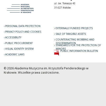
ul. św. Tomasza 43
31-027 Kraków
PERSONAL DATA PROTECTION
EXTERNALLY FUNDED PROJECTS
PRIVACY POLICY AND COOKIES
SALE OF TANGIBLE ASSETS
ACCESSIBILITY
COUNTERACTING MOBBING AND
PUBLIC PROCUREMENT
DISCRIMINATION
STANDARDS FOR THE PROTECTION OF
VISUAL IDENTITY SYSTEM
MINORS
PUBLIC INFORMATION BULLETIN
ACADEMIC LAWS
© 2026 Akademia Muzyczna im. Krzysztofa Pendereckiego w
Krakowie. Wszelkie prawa zastrzeżone.