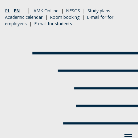
PL
EN
AMK OnLine
|
NESOS
|
Study plans
|
Academic calendar
|
Room booking
|
E-mail for for
employees
|
E-mail for students