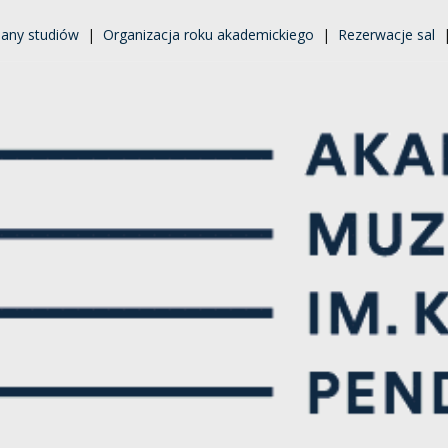
lany studiów
|
Organizacja roku akademickiego
|
Rezerwacje sal