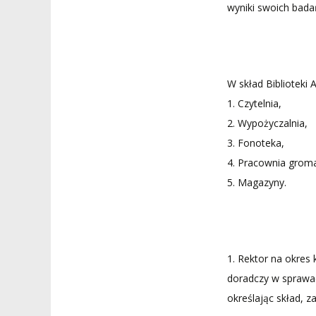
wyniki swoich bada
W skład Biblioteki
1. Czytelnia,
2. Wypożyczalnia,
3. Fonoteka,
4. Pracownia groma
5. Magazyny.
1. Rektor na okres
doradczy w sprawa
określając skład, z