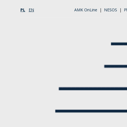
PL
EN
AMK OnLine
|
NESOS
|
P