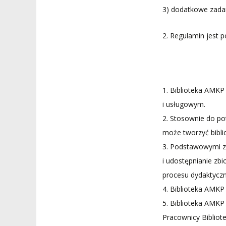
3) dodatkowe zadan
2. Regulamin jes
1. Biblioteka AMKP
i usługowym.
2. Stosownie do po
może tworzyć biblio
3. Podstawowymi z
i udostępnianie zb
procesu dydaktycz
4. Biblioteka AMKP 
5. Biblioteka AMK
Pracownicy Bibliot