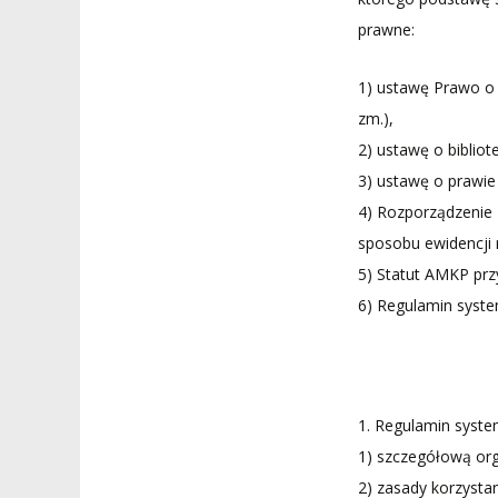
prawne:
1) ustawę Prawo o s
zm.),
2) ustawę o bibliot
3) ustawę o prawie 
4) Rozporządzenie 
sposobu ewidencji m
5) Statut AMKP prz
6) Regulamin syst
1. Regulamin syste
1) szczegółową org
2) zasady korzysta