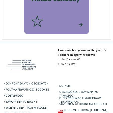
Akademia Muzyczna im. Krzysztofa
Pendereckiego w Krakowie
ul. św. Tomasza 43
31-027 Kraków
OCHRONA DANYCH OSOBOWYCH
DOTACJE
POLITYKA PRYWATNOŚCI I COOKIES
SPRZEDAŻ ŚRODKÓW MAJĄTKU
DOSTĘPNOŚĆ
TRWAŁEGO
PRZECIWDZIAŁANIE MOBBINGOWI
ZAMÓWIENIA PUBLICZNE
I DYSKRYMINACJI
STANDARDY OCHRONY MAŁOLETNICH
SYSTEM IDENTYFIKACJI WIZUALNEJ
BIULETYN INFORMACJI PUBLICZNEJ