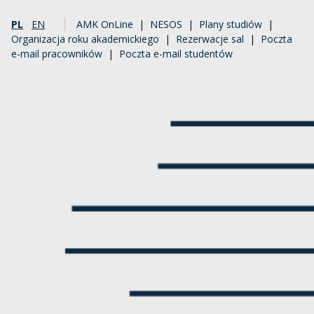
PL
EN
AMK OnLine
|
NESOS
|
Plany studiów
|
Organizacja roku akademickiego
|
Rezerwacje sal
|
Poczta
e-mail pracowników
|
Poczta e-mail studentów