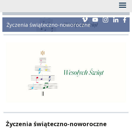
Życzenia świąteczno-noworoczne
Życzenia świąteczno-noworoczne