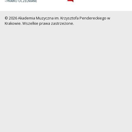
PRAWO UCZELNIANE
© 2026 Akademia Muzyczna im. Krzysztofa Pendereckiego w
Krakowie. Wszelkie prawa zastrzeżone.