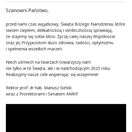
Szanowni Państwo,
przed nami czas wyjątkowy, Święta Bożego Narodzenia, które
swoim ciepłem, delikatnością i serdecznością sprawiają,
że stajemy się sobie bliżsi. Życzę całej naszej Wspólnocie
oraz jej Przyjaciołom dużo zdrowia, radości, optymizmu
i spełnienia wszelkich marzeń.
Niech uśmiech na twarzach towarzyszy nam
nie tylko w te Święta, ale i w nadchodzącym 2025 roku.
Realizujmy nasze cele wspierając się wzajemnie!
Rektor prof. dr hab. Mariusz Sielski
wraz z Prorektorami i Senatem AMKP