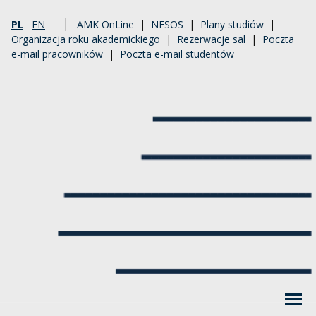
PL
EN
AMK OnLine
|
NESOS
|
Plany studiów
|
Organizacja roku akademickiego
|
Rezerwacje sal
|
Poczta
e-mail pracowników
|
Poczta e-mail studentów