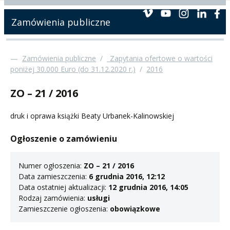
Zamówienia publiczne
—
Zamówienia publiczne
/
_Zapytania ofertowe o wartości
poniżej 30.000 Euro (do 31.12.2020 r.)
/
2016
ZO – 21 / 2016
druk i oprawa książki Beaty Urbanek-Kalinowskiej
Ogłoszenie o zamówieniu
Numer ogłoszenia:
ZO – 21 / 2016
Data zamieszczenia:
6 grudnia 2016, 12:12
Data ostatniej aktualizacji:
12 grudnia 2016, 14:05
Rodzaj zamówienia:
usługi
Zamieszczenie ogłoszenia:
obowiązkowe