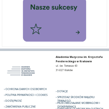
Akademia Muzyczna im. Krzysztofa
Pendereckiego w Krakowie
ul. św. Tomasza 43
31-027 Kraków
OCHRONA DANYCH OSOBOWYCH
DOTACJE
POLITYKA PRYWATNOŚCI I COOKIES
SPRZEDAŻ ŚRODKÓW MAJĄTKU
DOSTĘPNOŚĆ
TRWAŁEGO
PRZECIWDZIAŁANIE MOBBINGOWI I
ZAMÓWIENIA PUBLICZNE
DYSKRYMINACJI
STANDARDY OCHRONY MAŁOLETNICH