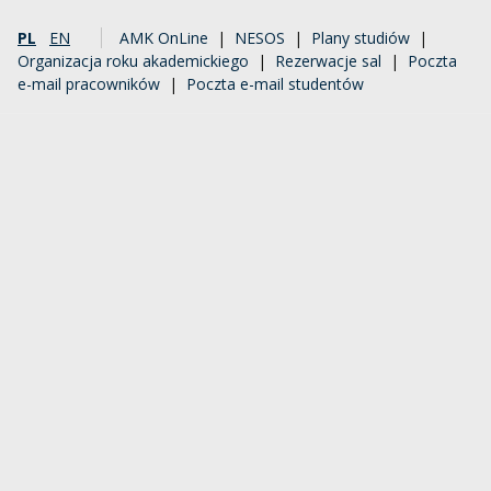
PL
EN
AMK OnLine
|
NESOS
|
Plany studiów
|
Organizacja roku akademickiego
|
Rezerwacje sal
|
Poczta
e-mail pracowników
|
Poczta e-mail studentów