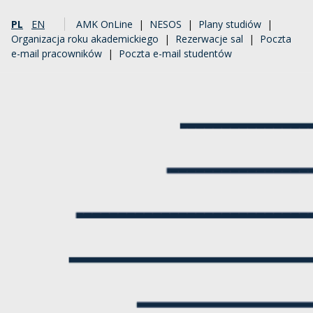
PL
EN
AMK OnLine
|
NESOS
|
Plany studiów
|
Organizacja roku akademickiego
|
Rezerwacje sal
|
Poczta
e-mail pracowników
|
Poczta e-mail studentów