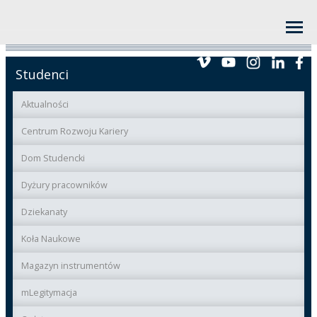
Studenci
Aktualności
Centrum Rozwoju Kariery
Dom Studencki
Dyżury pracowników
Dziekanaty
Koła Naukowe
Magazyn instrumentów
mLegitymacja