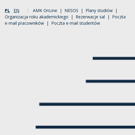
PL
EN
AMK OnLine
|
NESOS
|
Plany studiów
|
Organizacja roku akademickiego
|
Rezerwacje sal
|
Poczta
e-mail pracowników
|
Poczta e-mail studentów