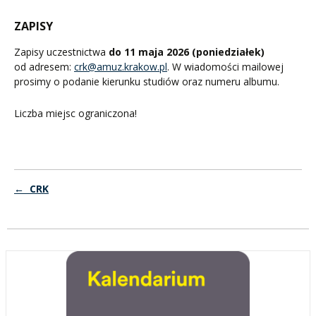
ZAPISY
Zapisy uczestnictwa
do 11 maja 2026 (poniedziałek)
od adresem:
crk@amuz.krakow.pl
. W wiadomości mailowej
prosimy o podanie kierunku studiów oraz numeru albumu.
Liczba miejsc ograniczona!
← CRK