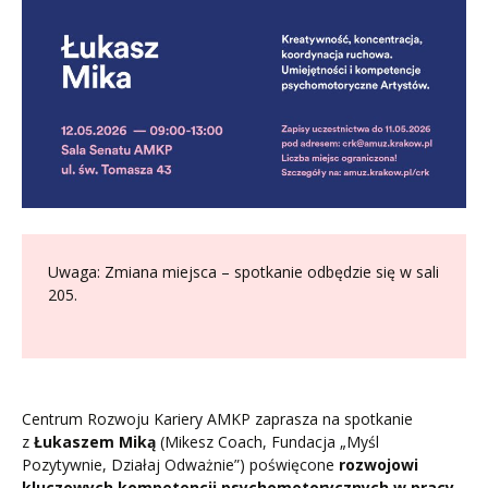
Uwaga: Zmiana miejsca – spotkanie odbędzie się w sali
205.
Centrum Rozwoju Kariery AMKP zaprasza na spotkanie
z
Łukaszem Miką
(Mikesz Coach, Fundacja „Myśl
Pozytywnie, Działaj Odważnie”) poświęcone
rozwojowi
kluczowych kompetencji psychomotorycznych w pracy