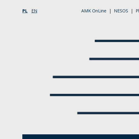
PL
EN
AMK OnLine
|
NESOS
|
P