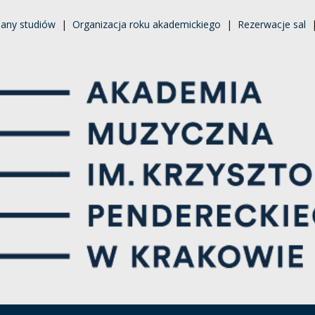
lany studiów
|
Organizacja roku akademickiego
|
Rezerwacje sal