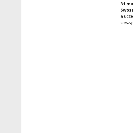
31 ma
Swos
a ucze
cieszą