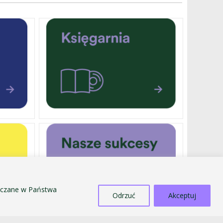
szczane w Państwa
Odrzuć
Akceptuj