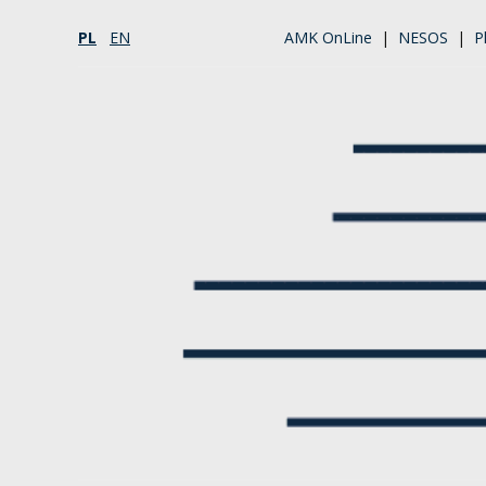
PL
EN
AMK OnLine
|
NESOS
|
P