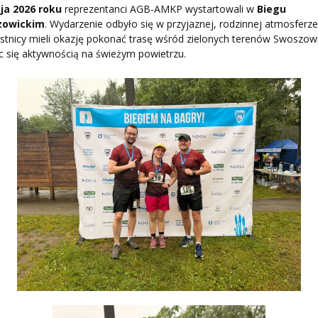
ja 2026 roku
reprezentanci AGB-AMKP wystartowali w
Biegu
zowickim
. Wydarzenie odbyło się w przyjaznej, rodzinnej atmosferze
stnicy mieli okazję pokonać trasę wśród zielonych terenów Swoszowi
c się aktywnością na świeżym powietrzu.