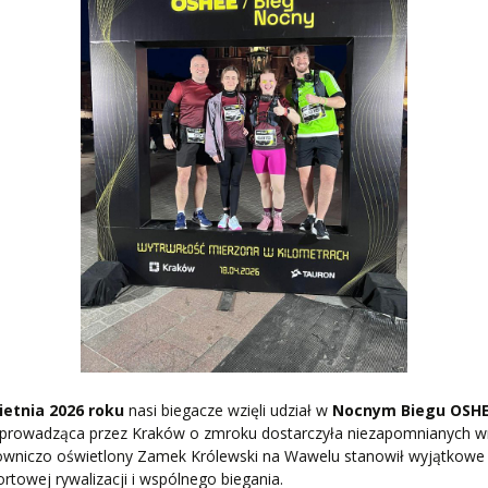
EKTÓW
ZNE
ietnia 2026 roku
nasi biegacze wzięli udział w
Nocnym Biegu OSH
 prowadząca przez Kraków o zmroku dostarczyła niezapomnianych w
owniczo oświetlony Zamek Królewski na Wawelu stanowił wyjątkowe 
ortowej rywalizacji i wspólnego biegania.