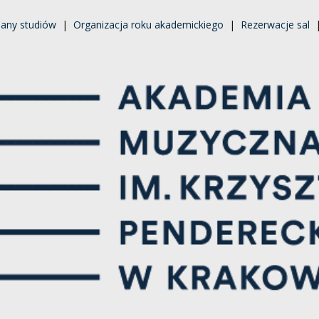
lany studiów
|
Organizacja roku akademickiego
|
Rezerwacje sal