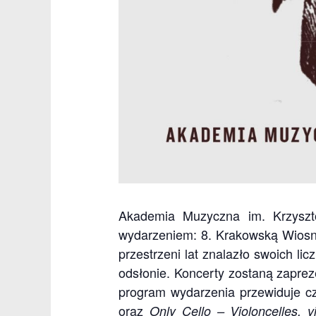
Akademia Muzyczna im. Krzyszt
wydarzeniem: 8. Krakowską Wiosną 
przestrzeni lat znalazło swoich l
odsłonie. Koncerty zostaną zapre
program wydarzenia przewiduje cz
oraz
Only Cello – Violoncelles, v