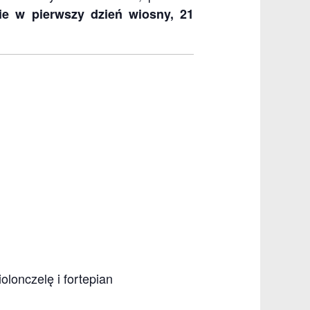
e w pierwszy dzień wiosny, 21
olonczelę i fortepian