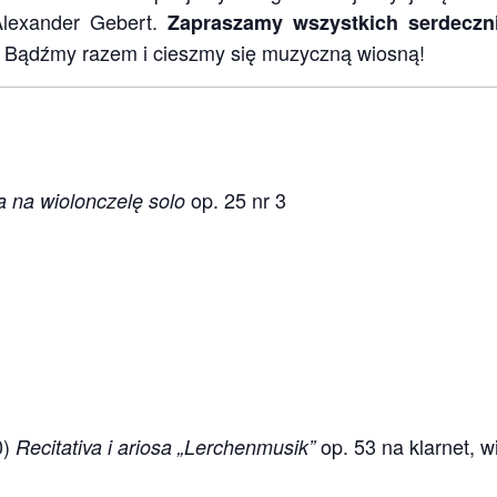
lexander Gebert.
Zapraszamy wszystkich serdeczni
. Bądźmy razem i cieszmy się muzyczną wiosną!
op. 25 nr 3
 na wiolonczelę solo
0)
op. 53 na klarnet, wi
Recitativa i ariosa „Lerchenmusik”