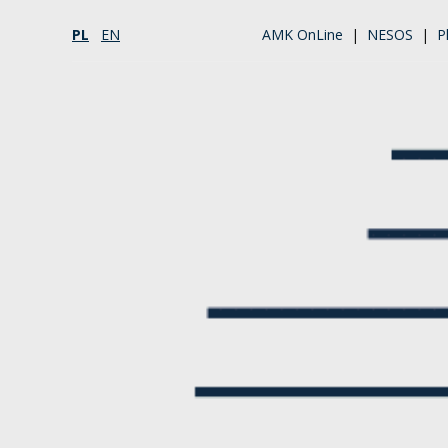
PL
EN
AMK OnLine
|
NESOS
|
P