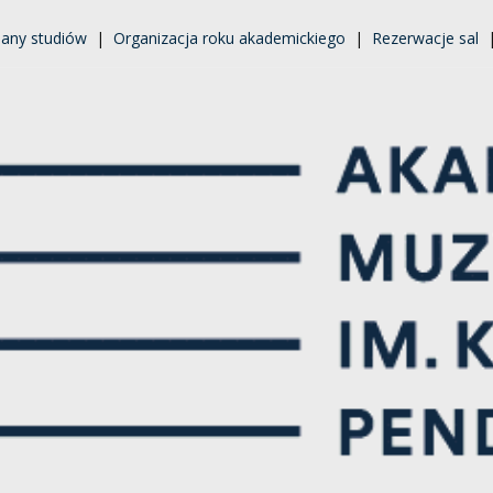
lany studiów
|
Organizacja roku akademickiego
|
Rezerwacje sal