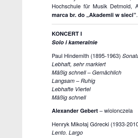
Hochschule für Musik Detmold, A
marca br. do „Akademii w sieci”
KONCERT I
Solo i kameralnie
Paul Hindemith (1895-1963)
Sonata
Lebhaft, sehr markiert
Mäßig schnell – Gemächlich
Langsam – Ruhig
Lebhafte Viertel
Mäßig schnell
– wiolonczela
Alexander Gebert
Henryk Mikołaj Górecki (1933-201
Lento. Largo