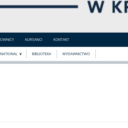
COWNICY
KURSANCI
KONTAKT
RNATIONAL
BIBLIOTEKA
WYDAWNICTWO
E
MUS+
ER
A