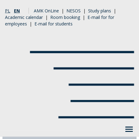
PL
EN
AMK OnLine
|
NESOS
|
Study plans
|
Academic calendar
|
Room booking
|
E-mail for for
employees
|
E-mail for students