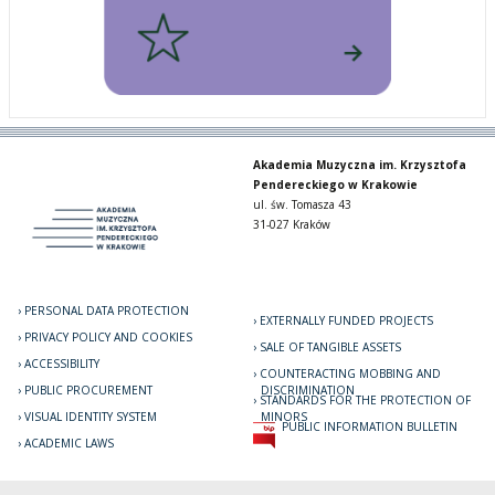
Akademia Muzyczna im. Krzysztofa
Pendereckiego w Krakowie
ul. św. Tomasza 43
31-027 Kraków
PERSONAL DATA PROTECTION
EXTERNALLY FUNDED PROJECTS
PRIVACY POLICY AND COOKIES
SALE OF TANGIBLE ASSETS
ACCESSIBILITY
COUNTERACTING MOBBING AND
PUBLIC PROCUREMENT
DISCRIMINATION
STANDARDS FOR THE PROTECTION OF
VISUAL IDENTITY SYSTEM
MINORS
PUBLIC INFORMATION BULLETIN
ACADEMIC LAWS