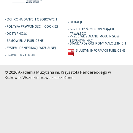
OCHRONA DANYCH OSOBOWYCH
DOTACJE
POLITYKA PRYWATNOŚCI I COOKIES
SPRZEDAŻ ŚRODKÓW MAJĄTKU
DOSTĘPNOŚĆ
TRWAŁEGO
PRZECIWDZIAŁANIE MOBBINGOWI
ZAMÓWIENIA PUBLICZNE
I DYSKRYMINACJI
STANDARDY OCHRONY MAŁOLETNICH
SYSTEM IDENTYFIKACJI WIZUALNEJ
BIULETYN INFORMACJI PUBLICZNEJ
PRAWO UCZELNIANE
© 2026 Akademia Muzyczna im. Krzysztofa Pendereckiego w
Krakowie. Wszelkie prawa zastrzeżone.