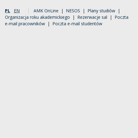
PL
EN
AMK OnLine
|
NESOS
|
Plany studiów
|
Organizacja roku akademickiego
|
Rezerwacje sal
|
Poczta
e-mail pracowników
|
Poczta e-mail studentów