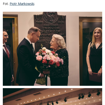
Fot.
Piotr Markowski
.