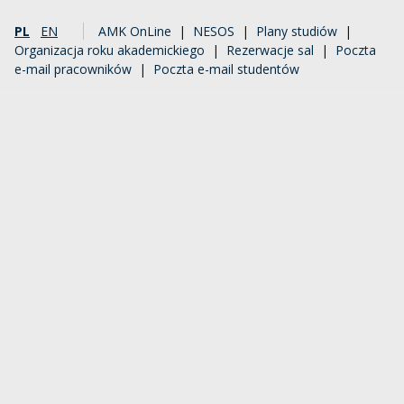
PL
EN
AMK OnLine
|
NESOS
|
Plany studiów
|
Organizacja roku akademickiego
|
Rezerwacje sal
|
Poczta
e-mail pracowników
|
Poczta e-mail studentów