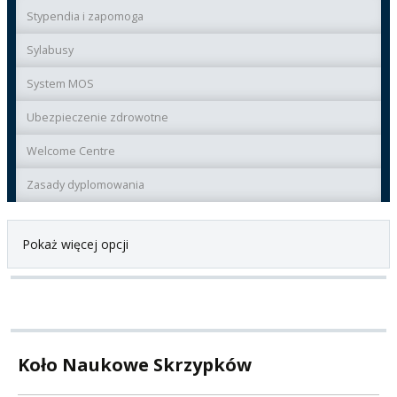
Stypendia i zapomoga
Sylabusy
System MOS
Ubezpieczenie zdrowotne
Welcome Centre
Zasady dyplomowania
Pokaż więcej opcji
Koło Naukowe Skrzypków