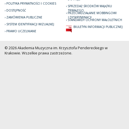
POLITYKA PRYWATNOŚCI I COOKIES
SPRZEDAŻ ŚRODKÓW MAJĄTKU
DOSTĘPNOŚĆ
TRWAŁEGO
PRZECIWDZIAŁANIE MOBBINGOWI
ZAMÓWIENIA PUBLICZNE
I DYSKRYMINACJI
STANDARDY OCHRONY MAŁOLETNICH
SYSTEM IDENTYFIKACJI WIZUALNEJ
BIULETYN INFORMACJI PUBLICZNEJ
PRAWO UCZELNIANE
© 2026 Akademia Muzyczna im. Krzysztofa Pendereckiego w
Krakowie. Wszelkie prawa zastrzeżone.