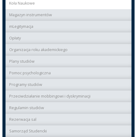
Koła Naukowe
Magazyn instrumentów
mLegitymacja
Opłaty
Organizacja roku akademickiego
Plany studiów
Pomoc psychologiczna
Programy studiów
Przeciwdziałanie mobbingowi i dyskryminacji
Regulamin studiów
Rezerwacja sal
Samorząd Studencki