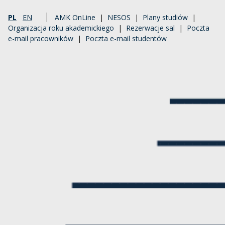
PL
EN
AMK OnLine
|
NESOS
|
Plany studiów
|
Organizacja roku akademickiego
|
Rezerwacje sal
|
Poczta
e-mail pracowników
|
Poczta e-mail studentów