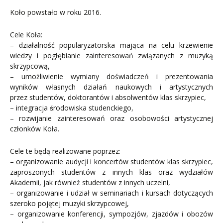
Koło powstało w roku 2016.
Cele Koła:
– działalność popularyzatorska mająca na celu krzewienie
wiedzy i pogłębianie zainteresowań związanych z muzyką
skrzypcową,
– umożliwienie wymiany doświadczeń i prezentowania
wyników własnych działań naukowych i artystycznych
przez studentów, doktorantów i absolwentów klas skrzypiec,
– integracja środowiska studenckiego,
– rozwijanie zainteresowań oraz osobowości artystycznej
członków Koła.
Cele te będą realizowane poprzez:
– organizowanie audycji i koncertów studentów klas skrzypiec,
zaproszonych studentów z innych klas oraz wydziałów
Akademii, jak również studentów z innych uczelni,
– organizowanie i udział w seminariach i kursach dotyczących
szeroko pojętej muzyki skrzypcowej,
– organizowanie konferencji, sympozjów, zjazdów i obozów