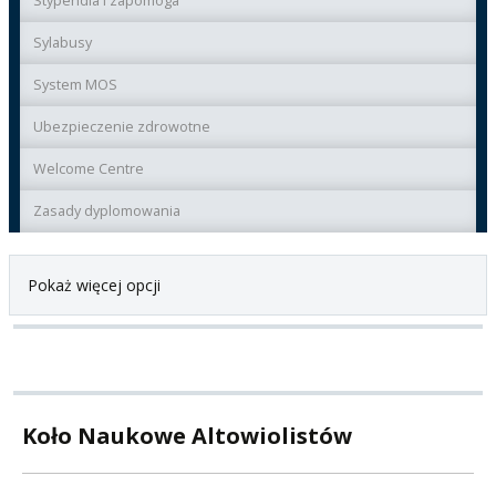
Stypendia i zapomoga
Sylabusy
System MOS
Ubezpieczenie zdrowotne
Welcome Centre
Zasady dyplomowania
Pokaż więcej opcji
Koło Naukowe Altowiolistów