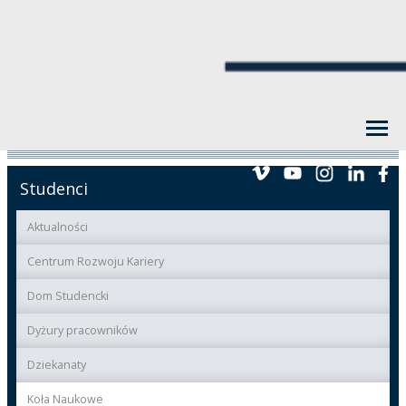
Studenci
Aktualności
Centrum Rozwoju Kariery
Dom Studencki
Dyżury pracowników
Dziekanaty
Koła Naukowe