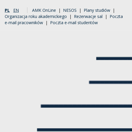
PL
EN
AMK OnLine
|
NESOS
|
Plany studiów
|
Organizacja roku akademickiego
|
Rezerwacje sal
|
Poczta
e-mail pracowników
|
Poczta e-mail studentów