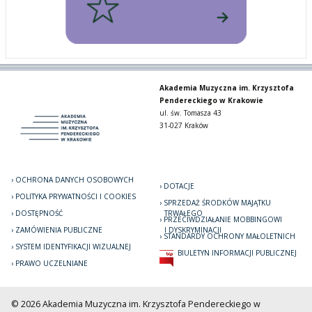
Akademia Muzyczna im. Krzysztofa
Pendereckiego w Krakowie
ul. św. Tomasza 43
31-027 Kraków
OCHRONA DANYCH OSOBOWYCH
DOTACJE
POLITYKA PRYWATNOŚCI I COOKIES
SPRZEDAŻ ŚRODKÓW MAJĄTKU
DOSTĘPNOŚĆ
TRWAŁEGO
PRZECIWDZIAŁANIE MOBBINGOWI
ZAMÓWIENIA PUBLICZNE
I DYSKRYMINACJI
STANDARDY OCHRONY MAŁOLETNICH
SYSTEM IDENTYFIKACJI WIZUALNEJ
BIULETYN INFORMACJI PUBLICZNEJ
PRAWO UCZELNIANE
© 2026 Akademia Muzyczna im. Krzysztofa Pendereckiego w